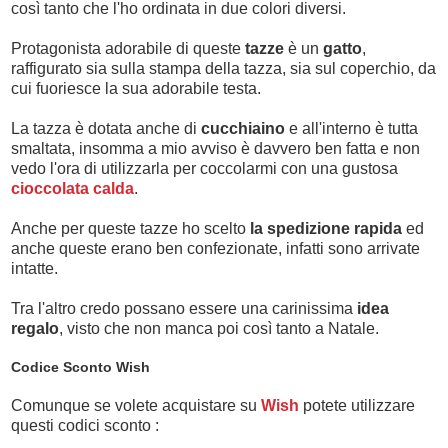
così tanto che l'ho ordinata in due colori diversi.
Protagonista adorabile di queste
tazze
è un
gatto
,
raffigurato sia sulla stampa della tazza, sia sul coperchio, da
cui fuoriesce la sua adorabile testa.
La tazza è dotata anche di
cucchiaino
e all'interno è tutta
smaltata, insomma a mio avviso è davvero ben fatta e non
vedo l'ora di utilizzarla per coccolarmi con una gustosa
cioccolata calda
.
Anche per queste tazze ho scelto
la spedizione rapida
ed
anche queste erano ben confezionate, infatti sono arrivate
intatte.
Tra l'altro credo possano essere una carinissima
idea
regalo
, visto che non manca poi così tanto a Natale.
Codice Sconto Wish
Comunque se volete acquistare su
Wish
potete utilizzare
questi codici sconto :