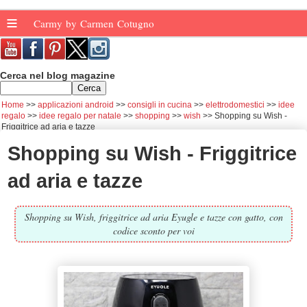
≡
Carmy by Carmen Cotugno
Cerca nel blog magazine
Home
applicazioni android
consigli in cucina
elettrodomestici
idee
regalo
idee regalo per natale
shopping
wish
Shopping su Wish -
Friggitrice ad aria e tazze
Shopping su Wish - Friggitrice
ad aria e tazze
Shopping su Wish, friggitrice ad aria Eyugle e tazze con gatto, con
codice sconto per voi