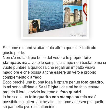
Se come me ami scattare foto allora questo è l'articolo
giusto per te.
Non c'è nulla di più bello del vedere le proprie
foto
stampate
, ma a volte le semplici stampe non bastano ma si
vuole puntare a qualcosa che regali un impatto visivo
maggiore e che possa anche essere un vero e proprio
complemento d'arredo.
Ecco perché una buona idea è optare per un
foto quadro
.
Io mi sono affidata a
Saal Digital
, che mi ha fatto testare
proprio il loro servizio inerente ai
foto quadri
.
Io ho scelto un
foto quadro con stampa su tela
ma è
possibile scegliere anche altri tipi come ad esempio quello
su pannello pvc o su alluminio.