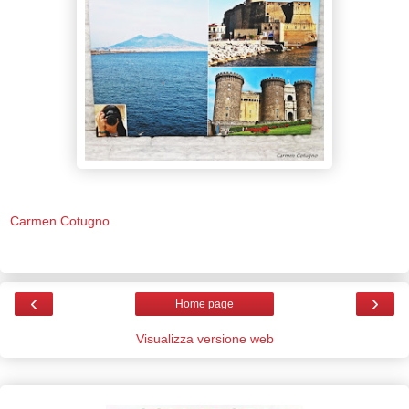
Carmen Cotugno
‹
›
Home page
Visualizza versione web