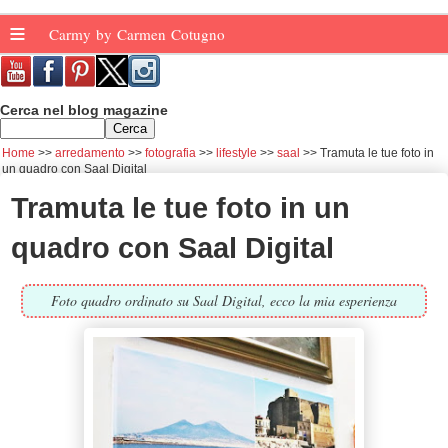
≡
Carmy by Carmen Cotugno
Cerca nel blog magazine
Home
arredamento
fotografia
lifestyle
saal
Tramuta le tue foto in
un quadro con Saal Digital
Tramuta le tue foto in un
quadro con Saal Digital
Foto quadro ordinato su Saal Digital, ecco la mia esperienza