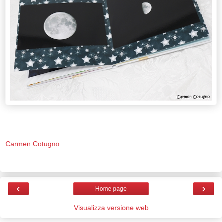
Carmen Cotugno
‹
›
Home page
Visualizza versione web