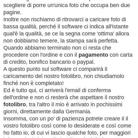
scegliere di porre un'unica foto che occupa ben due
pagine.
Inoltre non rischiamo di ritrovarci a caricare foto di
bassa qualità, perché il software ci indica all'istante
qual'è la qualità, se ce la segna come 'ottima' allora
non dobbiamo temere, la stampa sarà perfetta.
Quando abbiamo terminato non ci resta che
procedere con l'ordine e con il
pagamento
con carta
di credito, bonifico bancario o paypal.
A questo punto sul software ci comparirà il
caricamento del nostro fotolibro, non chiudiamolo
finché non è completato!
Ed è tutto qui, ci arriverà l'email di conferma
dell'ordine e non ci resterà che aspettare il nostro
fotolibro
, tra l'altro il mio è arrivato in pochissimi
giorni, direttamente dalla Germania.
Insomma, con un po' di pazienza potrete creare il il
vostro fotolibro così come lo desiderate e così come
ho fatto io, di cui vi lascio qualche foto
, per maggiori