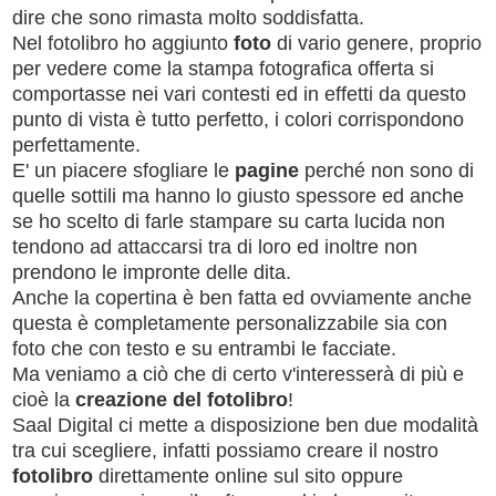
dire che sono rimasta molto soddisfatta.
Nel fotolibro ho aggiunto
foto
di vario genere, proprio
per vedere come la stampa fotografica offerta si
comportasse nei vari contesti ed in effetti da questo
punto di vista è tutto perfetto, i colori corrispondono
perfettamente.
E' un piacere sfogliare le
pagine
perché non sono di
quelle sottili ma hanno lo giusto spessore ed anche
se ho scelto di farle stampare su carta lucida non
tendono ad attaccarsi tra di loro ed inoltre non
prendono le impronte delle dita.
Anche la copertina è ben fatta ed ovviamente anche
questa è completamente personalizzabile sia con
foto che con testo e su entrambi le facciate.
Ma veniamo a ciò che di certo v'interesserà di più e
cioè la
creazione del fotolibro
!
Saal Digital ci mette a disposizione ben due modalità
tra cui scegliere, infatti possiamo creare il nostro
fotolibro
direttamente online sul sito oppure