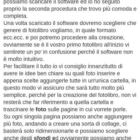
possiamo scaricare il software ed io ho seguito
proprio la seconda procedura che trovo più comoda e
completa.
Una volta scaricato il software dovremo scegliere che
genere di fotolibro vogliamo, in quale formato
ecc.ecc. e poi potremo procedere alla creazione,
ovviamente se è il vostro primo fotolibro all'inizio vi
sentirete un po' in confusione perché il software non
è molto intuitivo.
Per facilitare il tutto io vi consiglio innanzitutto di
avere le idee ben chiare su quali foto inserire e
appena scelte aggungerle tutte in un'unica cartella, in
questo modo vi assicuro che sarà tutto molto più
semplice, perché per la creazione del fotolibro, non vi
resterà che far riferimento a quella cartella e
trascinare le
foto
sulle pagine in cui vorrete porle.
Su ogni singola pagina possiamo anche aggiungere
più foto, andando a creare una sorta di collage, ci
basterà solo ridimensionarle e possiamo scegliere
anche degli
sfondi e
d ovviamente possiamo anche