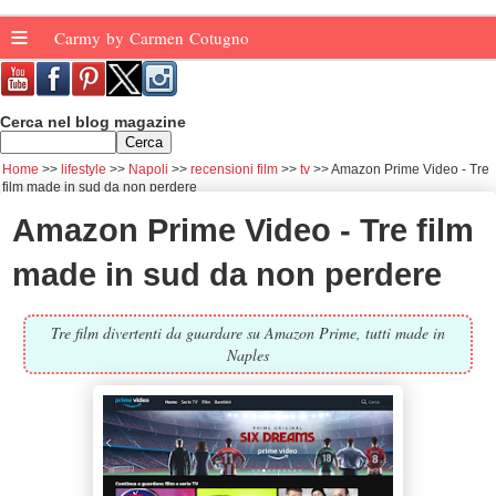
≡
Carmy by Carmen Cotugno
Cerca nel blog magazine
Home
lifestyle
Napoli
recensioni film
tv
Amazon Prime Video - Tre
film made in sud da non perdere
Amazon Prime Video - Tre film
made in sud da non perdere
Tre film divertenti da guardare su Amazon Prime, tutti made in
Naples