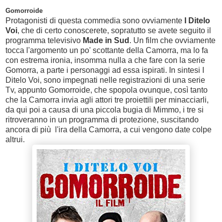
Gomorroide
Protagonisti di questa commedia sono ovviamente
I Ditelo
Voi
, che di certo conoscerete, sopratutto se avete seguito il
programma televisivo
Made in Sud
. Un film che ovviamente
tocca l'argomento un po' scottante della Camorra, ma lo fa
con estrema ironia, insomma nulla a che fare con la serie
Gomorra, a parte i personaggi ad essa ispirati. In sintesi I
Ditelo Voi, sono impegnati nelle registrazioni di una serie
Tv, appunto Gomorroide, che spopola ovunque, così tanto
che la Camorra invia agli attori tre proiettili per minacciarli,
da qui poi a causa di una piccola bugia di Mimmo, i tre si
ritroveranno in un programma di protezione, suscitando
ancora di più l'ira della Camorra, a cui vengono date colpe
altrui.