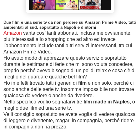
Due film e una serie tv da non perdere su Amazon Prime Video, tutti
ambientati al sud, sopratutto a Napoli e dintorni
Amazon
vanta così tanti abbonati, inclusa me ovviamente,
più interessati allo shopping che ad altro ed invece
l'abbonamento include tanti altri servizi interessanti, tra cui
Amazon Prime Video.
Ho avuto modo di apprezzare questo servizio sopratutto
durante le settimane di ferie che mi sono voluta concedere,
proprio perché avevo bisogno di un po' di relax e cosa c'è di
meglio nel guardare qualche bel film?
Ho in effetti trovato tutti i generi di
film
e non solo, perché ci
sono anche delle serie tv, insomma impossibile non trovare
qualcosa da vedere o anche da rivedere.
Nello specifico voglio segnalarvi tre
film made in Naples
, o
meglio due film ed una serie tv.
Ve li consiglio sopratutto se avete voglia di vedere qualcosa
di leggero e divertente, magari in compagnia, perché ridere
in compagnia non ha prezzo.