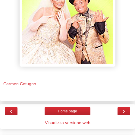
Carmen Cotugno
‹
›
Home page
Visualizza versione web