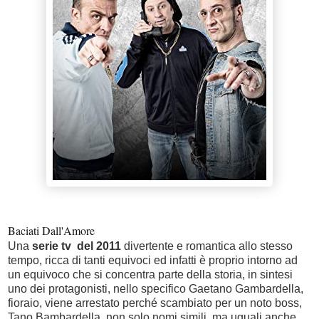
Baciati Dall'Amore
Una
serie tv del 2011
divertente e romantica allo stesso
tempo, ricca di tanti equivoci ed infatti è proprio intorno ad
un equivoco che si concentra parte della storia, in sintesi
uno dei protagonisti, nello specifico Gaetano Gambardella,
fioraio, viene arrestato perché scambiato per un noto boss,
Tano Bambardella, non solo nomi simili, ma uguali anche