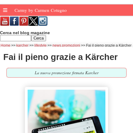
≡
Carmy by Carmen Cotugno
Cerca nel blog magazine
Home
karcher
lifestyle
news.promozioni
Fai il pieno grazie a Kärcher
Fai il pieno grazie a Kärcher
La nuova promozione firmata Karcher