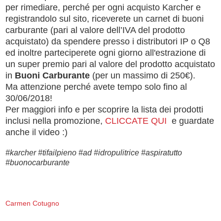
per rimediare, perché per ogni acquisto Karcher e
registrandolo sul sito, riceverete un carnet di buoni
carburante (pari al valore dell’IVA del prodotto
acquistato) da spendere presso i distributori IP o Q8
ed inoltre parteciperete ogni giorno all'estrazione di
un super premio pari al valore del prodotto acquistato
in
Buoni Carburante
(per un massimo di 250€).
Ma attenzione perché avete tempo solo fino al
30/06/2018!
Per maggiori info e per scoprire la lista dei prodotti
inclusi nella promozione,
CLICCATE QUI
e guardate
anche il video :)
#karcher #tifailpieno #ad #idropulitrice #aspiratutto
#buonocarburante
Carmen Cotugno