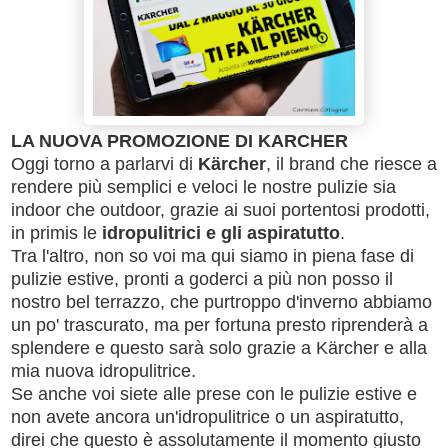
LA NUOVA PROMOZIONE DI KARCHER
Oggi torno a parlarvi di
Kärcher
, il brand che riesce a
rendere più semplici e veloci le nostre pulizie sia
indoor che outdoor, grazie ai suoi portentosi prodotti,
in primis le
idropulitrici e gli aspiratutto
.
Tra l'altro, non so voi ma qui siamo in piena fase di
pulizie estive, pronti a goderci a più non posso il
nostro bel terrazzo, che purtroppo d'inverno abbiamo
un po' trascurato, ma per fortuna presto riprenderà a
splendere e questo sarà solo grazie a Kärcher e alla
mia nuova idropulitrice.
Se anche voi siete alle prese con le pulizie estive e
non avete ancora un'idropulitrice o un aspiratutto,
direi che questo è assolutamente il momento giusto