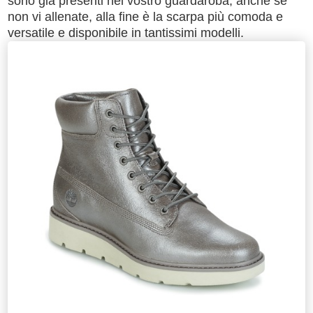
sono già presenti nel vostro guardaroba, anche se
non vi allenate, alla fine è la scarpa più comoda e
versatile e disponibile in tantissimi modelli.