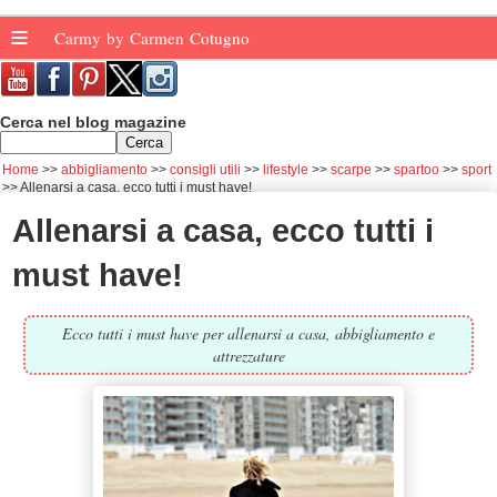
≡
Carmy by Carmen Cotugno
Cerca nel blog magazine
Home
abbigliamento
consigli utili
lifestyle
scarpe
spartoo
sport
Allenarsi a casa, ecco tutti i must have!
Allenarsi a casa, ecco tutti i
must have!
Ecco tutti i must have per allenarsi a casa, abbigliamento e
attrezzature