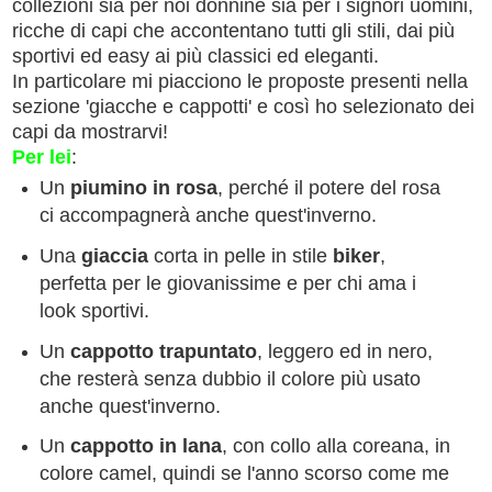
collezioni sia per noi donnine sia per i signori uomini,
ricche di capi che accontentano tutti gli stili, dai più
sportivi ed easy ai più classici ed eleganti.
In particolare mi piacciono le proposte presenti nella
sezione 'giacche e cappotti' e così ho selezionato dei
capi da mostrarvi!
Per lei
:
Un
piumino in rosa
, perché il potere del rosa
ci accompagnerà anche quest'inverno.
Una
giaccia
corta in pelle in stile
biker
,
perfetta per le giovanissime e per chi ama i
look sportivi.
Un
cappotto trapuntato
, leggero ed in nero,
che resterà senza dubbio il colore più usato
anche quest'inverno.
Un
cappotto in lana
, con collo alla coreana, in
colore camel, quindi se l'anno scorso come me