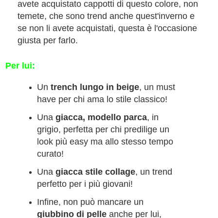
avete acquistato cappotti di questo colore, non
temete, che sono trend anche quest'inverno e
se non li avete acquistati, questa è l'occasione
giusta per farlo.
Per lui:
Un
trench lungo in beige
, un must
have per chi ama lo stile classico!
Una
giacca, modello parca
, in
grigio, perfetta per chi predilige un
look più easy ma allo stesso tempo
curato!
Una
giacca stile collage
, un trend
perfetto per i più giovani!
Infine, non può mancare un
giubbino di pelle
anche per lui,