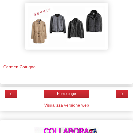
Carmen Cotugno
‹
›
Home page
Visualizza versione web