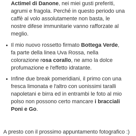
Actimel di Danone
, nei miei gusti preferiti,
agrumi e fragola. Perché in questo periodo una
caffè al volo assolutamente non basta, le
nostre difese immunitarie vanno rafforzate al
meglio.
Il mio nuovo rossetto firmato
Bottega Verde
,
fa parte della linea Uva Rossa, nella
colorazione r
osa corallo
, ne amo la dolce
profumazione e l'effetto idratante.
Infine due break pomeridiani, il primo con una
fresca limonata e l'altro con uonissimi taralli
napoletani e birra ed in entrambi le foto al mio
polso non possono certo mancare
i bracciali
Poni e Go
.
A presto con il prossimo appuntamento fotografico :)