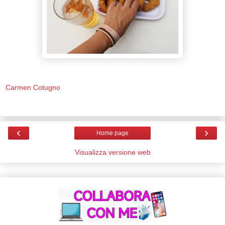
Carmen Cotugno
‹
›
Home page
Visualizza versione web