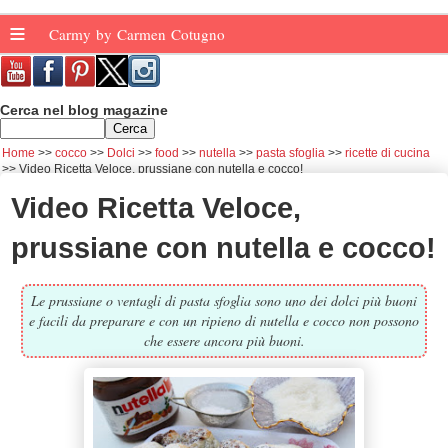
≡
Carmy by Carmen Cotugno
Cerca nel blog magazine
Home
cocco
Dolci
food
nutella
pasta sfoglia
ricette di cucina
Video Ricetta Veloce, prussiane con nutella e cocco!
Video Ricetta Veloce,
prussiane con nutella e cocco!
Le prussiane o ventagli di pasta sfoglia sono uno dei dolci più buoni
e facili da preparare e con un ripieno di nutella e cocco non possono
che essere ancora più buoni.