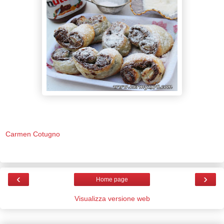
Carmen Cotugno
‹
›
Home page
Visualizza versione web