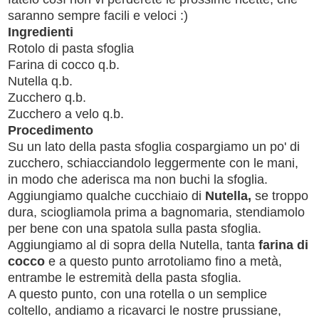
saranno sempre facili e veloci :)
Ingredienti
Rotolo di pasta sfoglia
Farina di cocco q.b.
Nutella q.b.
Zucchero q.b.
Zucchero a velo q.b.
Procedimento
Su un lato della pasta sfoglia cospargiamo un po' di
zucchero, schiacciandolo leggermente con le mani,
in modo che aderisca ma non buchi la sfoglia.
Aggiungiamo qualche cucchiaio di
Nutella,
se troppo
dura, sciogliamola prima a bagnomaria, stendiamolo
per bene con una spatola sulla pasta sfoglia.
Aggiungiamo al di sopra della Nutella, tanta
farina di
cocco
e a questo punto arrotoliamo fino a metà,
entrambe le estremità della pasta sfoglia.
A questo punto, con una rotella o un semplice
coltello, andiamo a ricavarci le nostre prussiane,