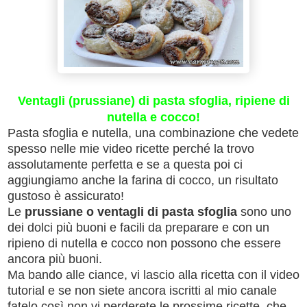
Ventagli (prussiane) di pasta sfoglia, ripiene di
nutella e cocco!
Pasta sfoglia e nutella, una combinazione che vedete
spesso nelle mie video ricette perché la trovo
assolutamente perfetta e se a questa poi ci
aggiungiamo anche la farina di cocco, un risultato
gustoso è assicurato!
Le
prussiane o ventagli di pasta sfoglia
sono uno
dei dolci più buoni e facili da preparare e con un
ripieno di nutella e cocco non possono che essere
ancora più buoni.
Ma bando alle ciance, vi lascio alla ricetta con il video
tutorial e se non siete ancora iscritti al mio canale
fatelo così non vi perderete le prossime ricette, che