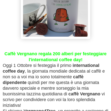
Caffè Vergnano regala 200 alberi per festeggiare
l'international coffee day!
Oggi 1 Ottobre si festeggia il primo
international
coffee day
, la giornata mondiale dedicata al caffè e
non so a voi ma io sono totalmente
caffè
dipendente
quindi per me questa è una giornata
davvero speciale e mentre sorseggio la mia
buonissima tazzina quotidiana di
caffè Vergnano
vi
scrivo per condividere con voi la loro splendida
iniziativa!
Si chiama
Vergnano4Tree
, un progetto a sostegno di