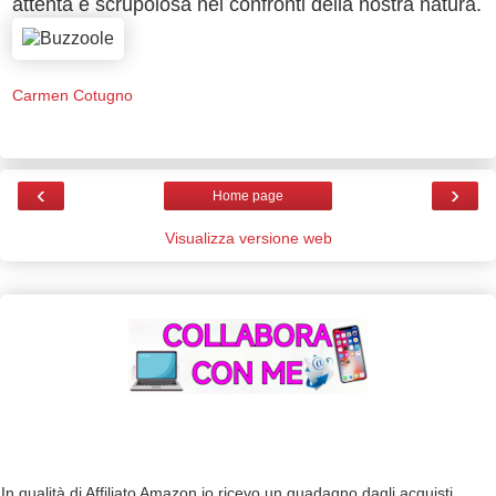
attenta e scrupolosa nei confronti della nostra natura.
Carmen Cotugno
‹
›
Home page
Visualizza versione web
In qualità di Affiliato Amazon io ricevo un guadagno dagli acquisti