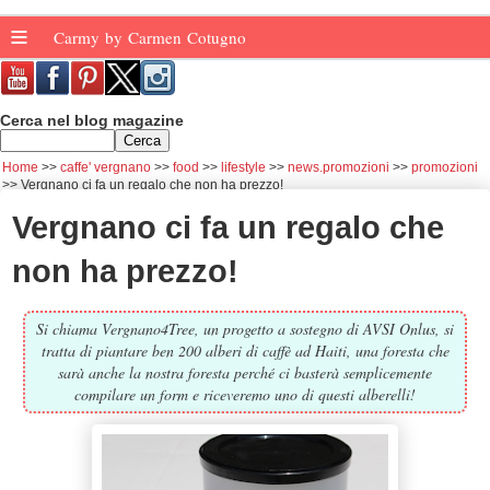
≡
Carmy by Carmen Cotugno
Cerca nel blog magazine
Home
caffe' vergnano
food
lifestyle
news.promozioni
promozioni
Vergnano ci fa un regalo che non ha prezzo!
Vergnano ci fa un regalo che
non ha prezzo!
Si chiama Vergnano4Tree, un progetto a sostegno di AVSI Onlus, si
tratta di piantare ben 200 alberi di caffè ad Haiti, una foresta che
sarà anche la nostra foresta perché ci basterà semplicemente
compilare un form e riceveremo uno di questi alberelli!