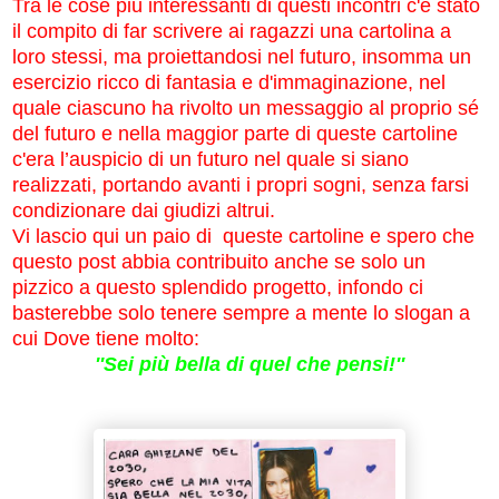
Tra le cose più interessanti di questi incontri c'è stato
il compito di far scrivere ai ragazzi una cartolina a
loro stessi, ma proiettandosi nel futuro, insomma un
esercizio ricco di fantasia e d'immaginazione, nel
quale ciascuno ha rivolto un messaggio al proprio sé
del futuro e nella maggior parte di queste cartoline
c'era l’auspicio di un futuro nel quale si siano
realizzati, portando avanti i propri sogni, senza farsi
condizionare dai giudizi altrui.
Vi lascio qui un paio di queste cartoline e spero che
questo post abbia contribuito anche se solo un
pizzico a questo splendido progetto, infondo ci
basterebbe solo tenere sempre a mente lo slogan a
cui Dove tiene molto:
''Sei più bella di quel che pensi!''