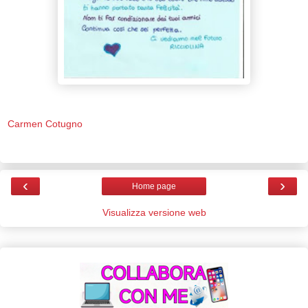
Carmen Cotugno
‹
›
Home page
Visualizza versione web