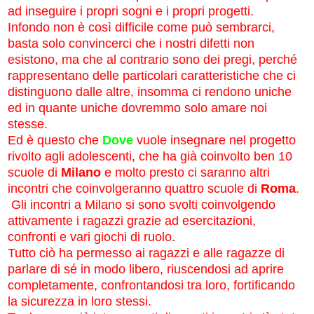
ad inseguire i propri sogni e i propri progetti.
Infondo non è così difficile come può sembrarci,
basta solo convincerci che i nostri difetti non
esistono, ma che al contrario sono dei pregi, perché
rappresentano delle particolari caratteristiche che ci
distinguono dalle altre, insomma ci rendono uniche
ed in quante uniche dovremmo solo amare noi
stesse.
Ed è questo che
Dove
vuole insegnare nel progetto
rivolto agli adolescenti, che ha già coinvolto ben 10
scuole di
Milano
e molto presto ci saranno altri
incontri che coinvolgeranno quattro scuole di
Roma
.
Gli incontri a Milano si sono svolti coinvolgendo
attivamente i ragazzi grazie ad esercitazioni,
confronti e vari giochi di ruolo.
Tutto ciò ha permesso ai ragazzi e alle ragazze di
parlare di sé in modo libero, riuscendosi ad aprire
completamente, confrontandosi tra loro, fortificando
la sicurezza in loro stessi.