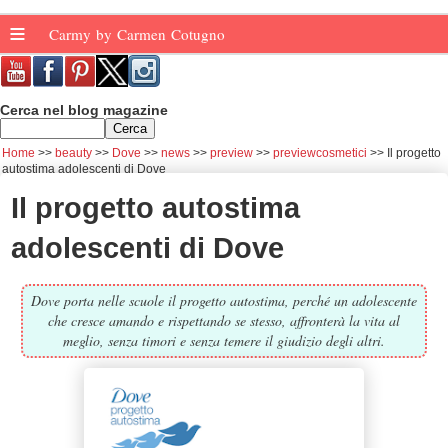
≡
Carmy by Carmen Cotugno
Cerca nel blog magazine
Home
beauty
Dove
news
preview
previewcosmetici
Il progetto
autostima adolescenti di Dove
Il progetto autostima
adolescenti di Dove
Dove porta nelle scuole il progetto autostima, perché un adolescente
che cresce amando e rispettando se stesso, affronterà la vita al
meglio, senza timori e senza temere il giudizio degli altri.