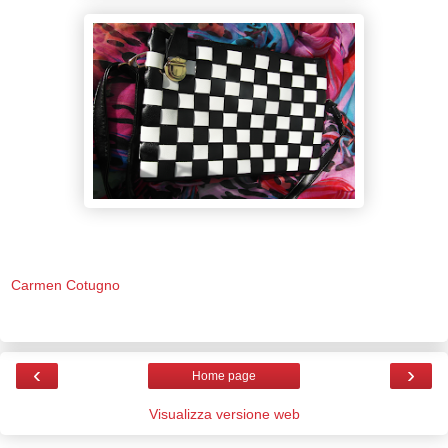
Carmen Cotugno
‹
›
Home page
Visualizza versione web