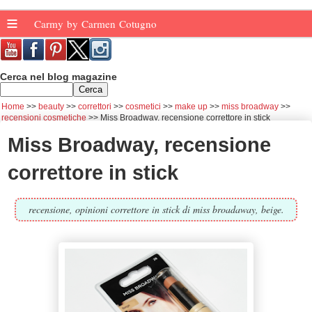
≡
Carmy by Carmen Cotugno
Cerca nel blog magazine
Home
beauty
correttori
cosmetici
make up
miss broadway
recensioni cosmetiche
Miss Broadway, recensione correttore in stick
Miss Broadway, recensione
correttore in stick
recensione, opinioni correttore in stick di miss broadaway, beige.