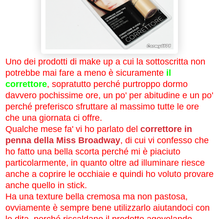
Uno dei prodotti di make up a cui la sottoscritta non
potrebbe mai fare a meno è sicuramente
il
correttore
, sopratutto perché purtroppo dormo
davvero pochissime ore, un po' per abitudine e un po'
perché preferisco sfruttare al massimo tutte le ore
che una giornata ci offre.
Qualche mese fa' vi ho parlato del
correttore in
penna della Miss Broadway
, di cui vi confesso che
ho fatto una bella scorta perché mi è piaciuto
particolarmente, in quanto oltre ad illuminare riesce
anche a coprire le occhiaie e quindi ho voluto provare
anche quello in stick.
Ha una texture bella cremosa ma non pastosa,
ovviamente è sempre bene utilizzarlo aiutandoci con
le dita, perché riscaldano il prodotto agevolando