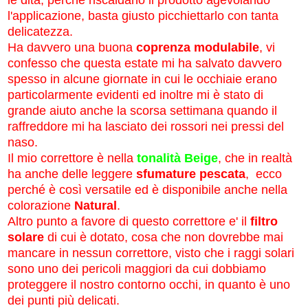
l'applicazione, basta giusto picchiettarlo con tanta
delicatezza.
Ha davvero una buona
coprenza modulabile
, vi
confesso che questa estate mi ha salvato davvero
spesso in alcune giornate in cui le occhiaie erano
particolarmente evidenti ed inoltre mi è stato di
grande aiuto anche la scorsa settimana quando il
raffreddore mi ha lasciato dei rossori nei pressi del
naso.
Il mio correttore è nella
tonalità Beige
, che in realtà
ha anche delle leggere
sfumature pescata
, ecco
perché è così
versatile
ed è disponibile anche nella
colorazione
Natural
.
Altro punto a favore di questo correttore e' il
filtro
solare
di cui è dotato, cosa che non dovrebbe mai
mancare in nessun correttore, visto che i raggi solari
sono uno dei pericoli maggiori da cui dobbiamo
proteggere il nostro contorno occhi, in quanto è uno
dei punti più delicati.