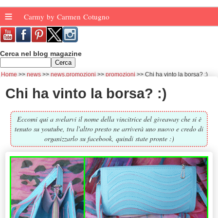
≡
Carmy by Carmen Cotugno
Cerca nel blog magazine
Home
news
news.promozioni
promozioni
Chi ha vinto la borsa? :)
Chi ha vinto la borsa? :)
Eccomi qui a svelarvi il nome della vincitrice del giveaway che si è
tenuto su youtube, tra l'altro presto ne arriverà uno nuovo e credo di
organizzarlo su facebook, quindi state pronte :)