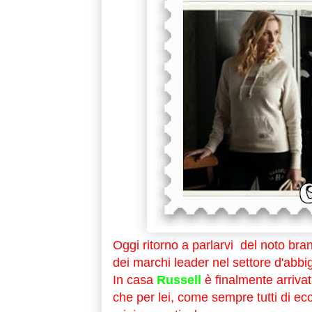
Oggi ritorno a parlarvi del noto br
dei marchi leader nel settore d'abbi
In casa
Russell
è finalmente arriva
che per lei, come sempre tutti di ecce