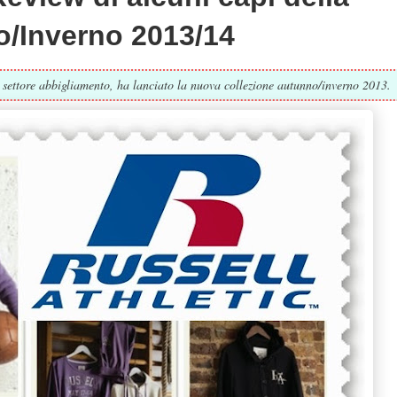
o/Inverno 2013/14
 settore abbigliamento, ha lanciato la nuova collezione autunno/inverno 2013.