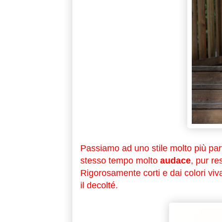
Passiamo ad uno stile molto più part
stesso tempo molto
audace
, pur re
Rigorosamente corti e dai colori viv
il decolté.