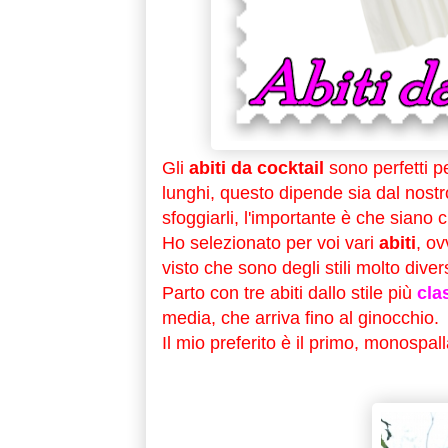
Gli
abiti da cocktail
sono perfetti pe
lunghi, questo dipende sia dal nostr
sfoggiarli, l'importante è che siano c
Ho selezionato per voi vari
abiti
, ov
visto che sono degli stili molto divers
Parto con tre abiti dallo stile più
cla
media, che arriva fino al ginocchio.
Il mio preferito è il primo, monospal