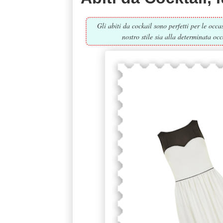
Gli abiti da cockail sono perfetti per le occ
nostro stile sia alla determinata oc