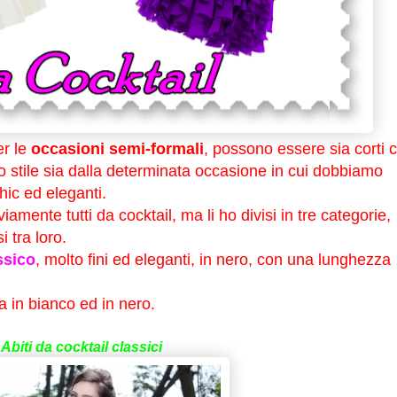
r le
occasioni semi-formali
, possono essere sia corti 
o stile sia dalla determinata occasione in cui dobbiamo
hic ed eleganti.
viamente tutti da cocktail, ma li ho divisi in tre categorie,
i tra loro.
ssico
, molto fini ed eleganti, in nero, con una lunghezza
la in bianco ed in nero.
Abiti da cocktail classici