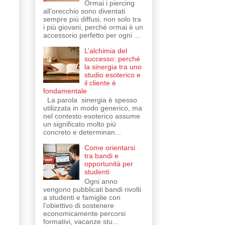
Ormai i piercing
all’orecchio sono diventati
sempre più diffusi, non solo tra
i più giovani, perché ormai è un
accessorio perfetto per ogni ...
L’alchimia del
successo: perché
la sinergia tra uno
studio esoterico e
il cliente è
fondamentale
La parola sinergia è spesso
utilizzata in modo generico, ma
nel contesto esoterico assume
un significato molto più
concreto e determinan...
Come orientarsi
tra bandi e
opportunità per
studenti
Ogni anno
vengono pubblicati bandi rivolti
a studenti e famiglie con
l’obiettivo di sostenere
economicamente percorsi
formativi, vacanze stu...