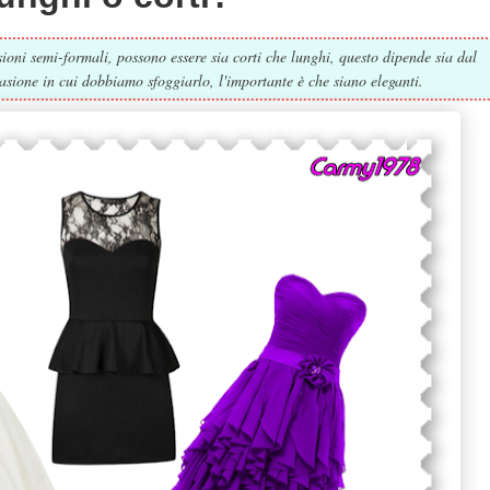
asioni semi-formali, possono essere sia corti che lunghi, questo dipende sia dal
casione in cui dobbiamo sfoggiarlo, l'importante è che siano eleganti.