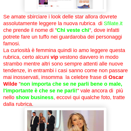
Se amate sbirciare i look delle star allora dovrete
assolutamente leggere la nuova rubrica di
Sfilate.it
che prende il nome di ''
Chi veste chi
'', dove infatti
potrete fare un tuffo nei guardaroba dei personaggi
famosi.
La curiosità è femmina quindi io amo leggere questa
rubrica, certo alcuni
vip
vestono davvero in modo
strambo mentre altri sono sempre attenti alle nuove
tendenze, in entrambi i casi sanno come non passare
mai inosservati, insomma la celebre frase di
Oscar
Wilde
''
non importa che se ne parli bene o male,
l'importante è che se ne parli!
''
vale ancora di più
nello
show business
, eccovi qui qualche foto, tratte
dalla rubrica.