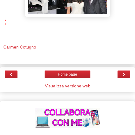
)
Carmen Cotugno
‹
›
Home page
Visualizza versione web