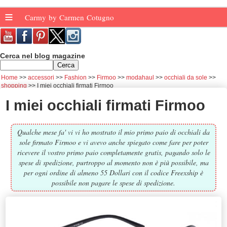
≡
Carmy by Carmen Cotugno
Cerca nel blog magazine
Home
accessori
Fashion
Firmoo
modahaul
occhiali da sole
shopping
I miei occhiali firmati Firmoo
I miei occhiali firmati Firmoo
Qualche mese fa' vi vi ho mostrato il mio primo paio di occhiali da
sole firmato Firmoo e vi avevo anche spiegato come fare per poter
ricevere il vostro primo paio completamente gratis, pagando solo le
spese di spedizione, purtroppo al momento non è più possibile, ma
per ogni ordine di almeno 55 Dollari con il codice Freexship è
possibile non pagare le spese di spedizione.