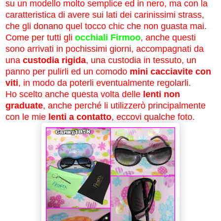
su un modello molto semplice ed in nero, ma con la
caratteristica di avere sui lati dei carinissimi strass,
che gli donano quel tocco chic che non guasta mai.
Come per tutti gli
occhiali Firmoo
, anche questi
sono arrivati in pochissimi giorni, accompagnati da
una
custodia rigida
, una custodia in tessuto, un
panno per pulirli ed un comodo
mini cacciavite con
viti
, in modo da poterli eventualmente regolarli.
Ho scelto anche questa volta delle
lenti non
graduate
, anche perché li utilizzerò principalmente
con le mie
lenti a contatto
, eccovi qualche foto.