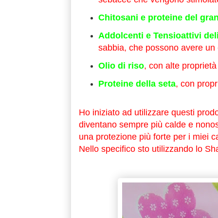
Chitosani e proteine del gra
Addolcenti e Tensioattivi deli
sabbia, che possono avere un e
Olio di riso
, con alte proprietà
Proteine della seta
, con propr
Ho iniziato ad utilizzare questi prodo
diventano sempre più calde e nonos
una protezione più forte per i miei c
Nello specifico sto utilizzando lo 