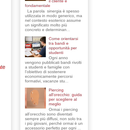
il cliente è
fondamentale
La parola sinergia è spesso
utilizzata in modo generico, ma
nel contesto esoterico assume
un significato molto più
concreto e determinan...
Come orientarsi
tra bandi e
opportunità per
studenti
Ogni anno
vengono pubblicati bandi rivolti
te
a studenti e famiglie con
l’obiettivo di sostenere
economicamente percorsi
formativi, vacanze stu...
Piercing
all'orecchio: guida
per scegliere al
meglio
Ormai i piercing
all’orecchio sono diventati
sempre più diffusi, non solo tra
i più giovani, perché ormai è un
accessorio perfetto per ogni ...