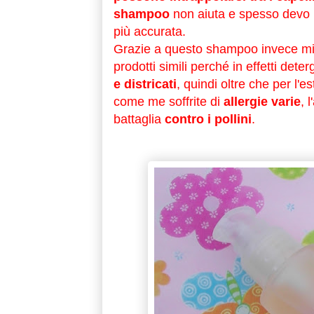
shampoo
non aiuta e spesso devo r
più accurata.
Grazie a questo shampoo invece mi
prodotti simili perché in effetti dete
e districati
, quindi oltre che per l'
come me soffrite di
allergie varie
, 
battaglia
contro i pollini
.