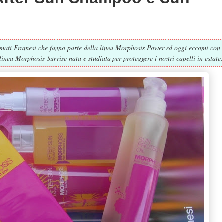
firmati Framesi che fanno parte della linea Morphosis Power ed oggi eccomi con
linea Morphosis Sunrise nata e studiata per proteggere i nostri capelli in estate