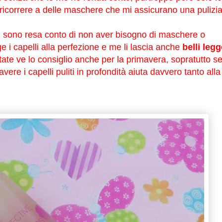
icorrere a delle maschere che mi assicurano una pulizi
 sono resa conto di non aver bisogno di maschere o
rge i capelli alla perfezione e me li lascia anche
belli legg
estate ve lo consiglio anche per la primavera, sopratutto s
l'avere i capelli puliti in profondità aiuta davvero tanto alla