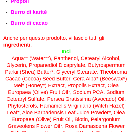
Propoli
Burro di karitè
Burro di cacao
Anche per questo prodotto, vi lascio tutti gli
ingredienti
.
Inci
Aqua** (Water**), Panthenol, Cetearyl Alcohol,
Glycerin, Propanediol Dicaprylate, Butyrospermum
Parkii (Shea) Butter*, Glyceryl Stearate, Theobroma
Cacao (Cocoa) Seed Butter, Cera Alba* (Beeswax*)
Mel* (Honey*) Extract, Propolis Extract, Olea
Europaea (Olive) Fruit Oil*, Sodium PCA, Sodium
Cetearyl Sulfate, Persea Gratissima (Avocado) Oil,
Phytosterols, Hamamelis Virginiana (Witch Hazel)
Leaf*, Aloe Barbadensis Leaf Juice Powder*, Olea
Europaea (Olive) Fruit Oil, Biotin, Pelargonium
Graveolens Flower Oil*, Rosa Damascena Flower