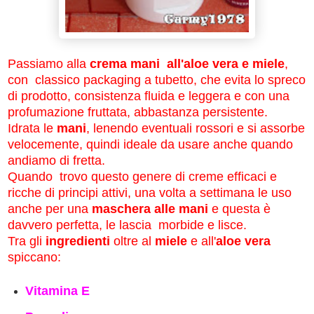
Passiamo alla
crema mani all'aloe vera e miele
,
con classico packaging a tubetto, che evita lo spreco
di prodotto, consistenza fluida e leggera e con una
profumazione fruttata, abbastanza persistente.
Idrata le
mani
, lenendo eventuali rossori e si assorbe
velocemente, quindi ideale da usare anche quando
andiamo di fretta.
Quando trovo questo genere di creme efficaci e
ricche di principi attivi, una volta a settimana le uso
anche per una
maschera alle mani
e questa è
davvero perfetta, le lascia morbide e lisce.
Tra gli
ingredienti
oltre al
miele
e all'
aloe vera
spiccano:
Vitamina E