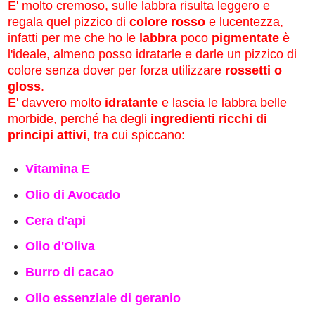
E' molto cremoso, sulle labbra risulta leggero e
regala quel pizzico di
colore rosso
e lucentezza,
infatti per me che ho le
labbra
poco
pigmentate
è
l'ideale, almeno posso idratarle e darle un pizzico di
colore senza dover per forza utilizzare
rossetti o
gloss
.
E' davvero molto
idratante
e lascia le labbra belle
morbide, perché ha degli
ingredienti ricchi di
principi attivi
, tra cui spiccano:
Vitamina E
Olio di Avocado
Cera d'api
Olio d'Oliva
Burro di cacao
Olio essenziale di geranio