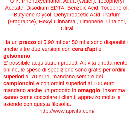
Oil*, Phenoxyethanol, Aqua (Water), Tocopheryl
Acetate, Disodium EDTA, Benzoic Acid, Tocopherol,
Butylene Glycol, Dehydroacetic Acid, Parfum
(Fragrance), Hexyl Cinnamal, Limonene, Linalool,
Citral
Ha un
prezzo
di 5,90 ml per 50 ml e sono disponibili
anche altre due versioni con
cera d'api
e
gelsomino
.
E' possibile acquistare i prodotti Apivita direttamente
online, le spese di spedizione sono gratis per ordini
superiori ai 70 euro, mandano sempre dei
campioncini
e con ordini superiori ai 100 euro
mandano anche un prodotto in
omaggio
, insomma
sanno come coccolare i clienti, apprezzo molto le
aziende con questa filosofia.
http://www.apivita.com/