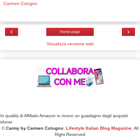
Carmen Cotugno
‹
›
Home page
Visualizza versione web
In qualità di Affiliato Amazon io ricevo un guadagno dagli acquisti
idonei
©
Carmy by Carmen Cotugno
,
Lifestyle Italian Blog Magazine
, All
Right Reserved