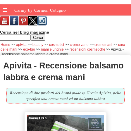
≡
Carmy by Carmen Cotugno
Cerca nel blog magazine
Home
apivita
beauty
cosmetici
creme varie
crememani
cura
delle mani
eco-bio
mani e unghie
recensioni cosmetiche
Apivita -
Recensione balsamo labbra e crema mani
Apivita - Recensione balsamo
labbra e crema mani
Recensione di due prodotti del brand made in Grecia Apivita, nello
specifico una crema mani ed un balsamo labbra