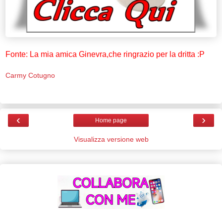
Fonte: La mia amica Ginevra,che ringrazio per la dritta :P
Carmy Cotugno
‹
›
Home page
Visualizza versione web