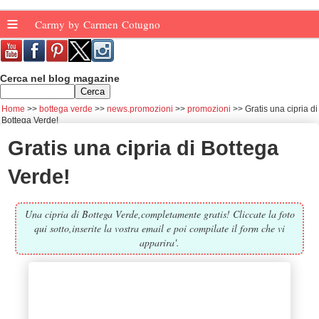
≡
Carmy by Carmen Cotugno
Cerca nel blog magazine
Home
bottega verde
news.promozioni
promozioni
Gratis una cipria di
Bottega Verde!
Gratis una cipria di Bottega
Verde!
Una cipria di Bottega Verde,completamente gratis! Cliccate la foto
qui sotto,inserite la vostra email e poi compilate il form che vi
apparira'.