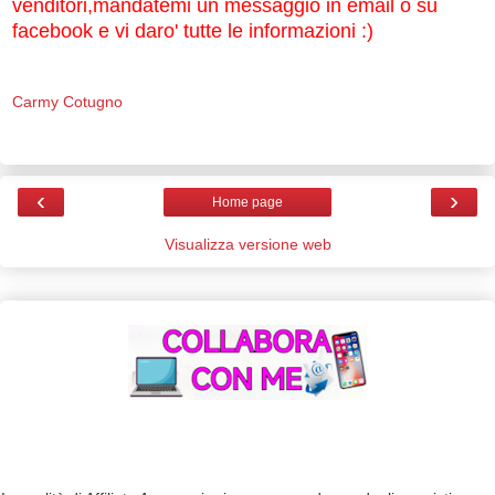
venditori,mandatemi un messaggio in email o su
facebook e vi daro' tutte le informazioni :)
Carmy Cotugno
‹
›
Home page
Visualizza versione web