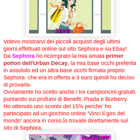
Volevo mostrarvi dei piccoli acquisti degli ultimi
giorni,effettuati online sul sito Sephora e su Ebay!
Da
Sephora
ho ricomprato la mia amata
primer
potion dell'Urban Decay
, la mia base occhi preferita
in assoluto ed un altra base occhi firmata proprio
Sephora che era in offerta a 3 euro quindi ho deciso
di provarla.
Ovviamente ho scelto anche i tre campioncini gratuiti,
puntando sui profumi di Benefit, Prada e Burberry.
Ho ottenuto uno sconto del 15% perche' ho
partecipato ad un giochino online 'Vinci il giro del
mondo' ancora in corso,lo trovate direttamente sul
sito di Sephora.