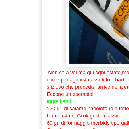
Non so a voi ma qui ogni estate,mo
come protagonista assoluto il barbe
sfizioso che preceda l'arrivo della c
Eccone un esempio!
Ingredienti
120 gr. di salame napoletano a fette 
Una busta di
Grok
gusto classico
60 gr. di formaggio morbido tipo galb