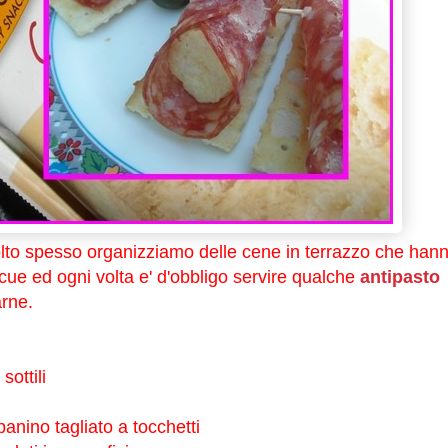
lto spesso organizziamo delle cene in terrazzo che han
cue ed ogni volta e' d'obbligo servire qualche
antipasto
arne.
sottili
anino tagliato a tocchetti