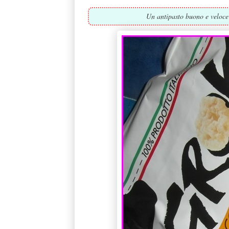
Un antipasto buono e veloce 