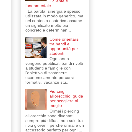
il cliente è
fondamentale
La parola sinergia è spesso
utilizzata in modo generico, ma
nel contesto esoterico assume
un significato molto più
concreto e determinan...
Come orientarsi
tra bandi e
opportunità per
studenti
Ogni anno
vengono pubblicati bandi rivolti
a studenti e famiglie con
l’obiettivo di sostenere
economicamente percorsi
formativi, vacanze stu...
Piercing
all'orecchio: guida
per scegliere al
meglio
Ormai i piercing
all’orecchio sono diventati
sempre più diffusi, non solo tra
i più giovani, perché ormai è un
accessorio perfetto per ogni ...