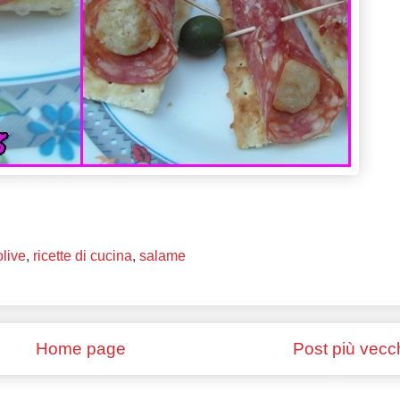
olive
,
ricette di cucina
,
salame
Home page
Post più vecc