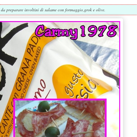
da preparare involtini di salame con formaggio,grok e olive.