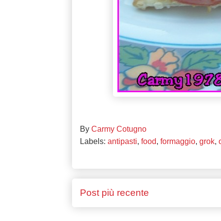
By
Carmy Cotugno
Labels:
antipasti
,
food
,
formaggio
,
grok
,
Post più recente