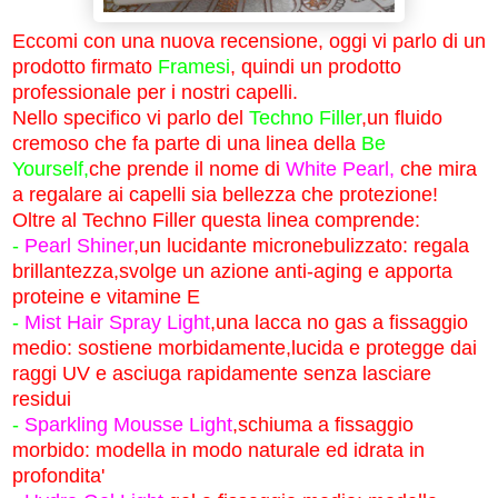
Eccomi con una nuova recensione, oggi vi parlo di un
prodotto firmato
Framesi
, quindi un prodotto
professionale per i nostri capelli.
Nello specifico vi parlo del
Techno Filler
,un fluido
cremoso che fa parte di una linea della
Be
Yourself,
che
prende il nome di
White Pearl,
che mira
a regalare ai capelli sia bellezza che protezione!
Oltre al Techno Filler questa linea comprende:
-
Pearl Shiner
,un lucidante micronebulizzato: regala
brillantezza,svolge un azione anti-aging e apporta
proteine e vitamine E
-
Mist Hair Spray Light
,una lacca no gas a fissaggio
medio: sostiene morbidamente,lucida e protegge dai
raggi UV e asciuga rapidamente senza lasciare
residui
-
Sparkling Mousse Light
,schiuma a fissaggio
morbido: modella in modo naturale ed idrata in
profondita'