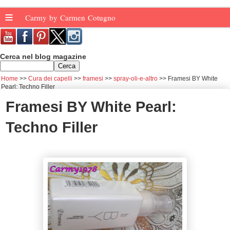
≡
Carmy by Carmen Cotugno
Cerca nel blog magazine
Home
Cura dei capelli
framesi
spray-oli-e-altro
Framesi BY White
Pearl: Techno Filler
Framesi BY White Pearl:
Techno Filler