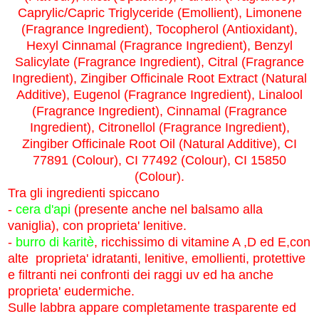
Caprylic/Capric Triglyceride (Emollient), Limonene
(Fragrance Ingredient), Tocopherol (Antioxidant),
Hexyl Cinnamal (Fragrance Ingredient), Benzyl
Salicylate (Fragrance Ingredient), Citral (Fragrance
Ingredient), Zingiber Officinale Root Extract (Natural
Additive), Eugenol (Fragrance Ingredient), Linalool
(Fragrance Ingredient), Cinnamal (Fragrance
Ingredient), Citronellol (Fragrance Ingredient),
Zingiber Officinale Root Oil (Natural Additive), CI
77891 (Colour), CI 77492 (Colour), CI 15850
(Colour).
Tra gli ingredienti spiccano
-
cera d'api
(presente anche nel balsamo alla
vaniglia), con proprieta' lenitive.
-
burro di karitè
, ricchissimo di vitamine A ,D ed E,con
alte proprieta' idratanti, lenitive, emollienti, protettive
e filtranti nei confronti dei raggi uv ed ha anche
proprieta' eudermiche.
Sulle labbra appare completamente trasparente ed