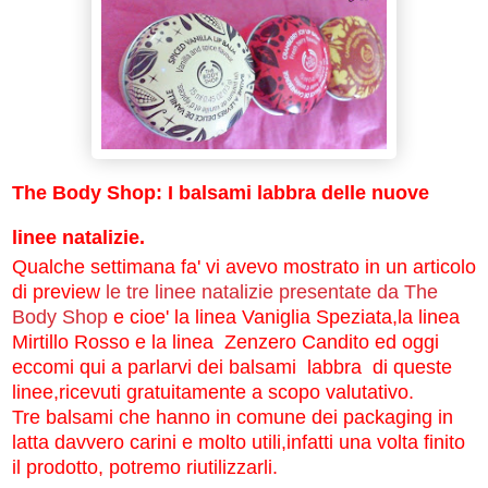
The Body Shop: I balsami labbra delle nuove
linee natalizie.
Qualche settimana fa' vi avevo mostrato in un articolo
di preview
le tre linee natalizie presentate da The
Body Shop
e cioe' la linea Vaniglia Speziata,la linea
Mirtillo Rosso e la linea Zenzero Candito ed oggi
eccomi qui a parlarvi dei balsami labbra di queste
linee,ricevuti gratuitamente a scopo valutativo.
Tre balsami che hanno in comune dei packaging in
latta davvero carini e molto utili,infatti una volta finito
il prodotto, potremo riutilizzarli.