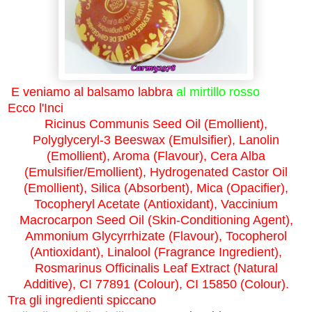
E veniamo al balsamo labbra
al mirtillo rosso
Ecco l'Inci
Ricinus Communis Seed Oil (Emollient),
Polyglyceryl-3 Beeswax (Emulsifier), Lanolin
(Emollient), Aroma (Flavour), Cera Alba
(Emulsifier/Emollient), Hydrogenated Castor Oil
(Emollient), Silica (Absorbent), Mica (Opacifier),
Tocopheryl Acetate (Antioxidant), Vaccinium
Macrocarpon Seed Oil (Skin-Conditioning Agent),
Ammonium Glycyrrhizate (Flavour), Tocopherol
(Antioxidant), Linalool (Fragrance Ingredient),
Rosmarinus Officinalis Leaf Extract (Natural
Additive), CI 77891 (Colour), CI 15850 (Colour).
Tra gli ingredienti spiccano