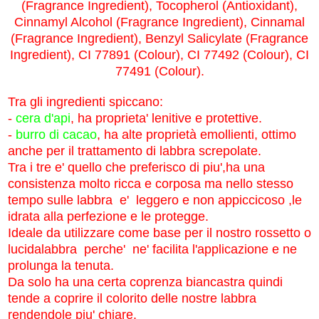
(Fragrance Ingredient), Tocopherol (Antioxidant),
Cinnamyl Alcohol (Fragrance Ingredient), Cinnamal
(Fragrance Ingredient), Benzyl Salicylate (Fragrance
Ingredient), CI 77891 (Colour), CI 77492 (Colour), CI
77491 (Colour).
Tra gli ingredienti spiccano:
-
cera d'api
, ha proprieta' lenitive e protettive.
-
burro di cacao
, ha alte proprietà emollienti, ottimo
anche per il trattamento di labbra screpolate.
Tra i tre e' quello che preferisco di piu',ha una
consistenza molto ricca e corposa ma nello stesso
tempo sulle labbra e' leggero e non appiccicoso ,le
idrata alla perfezione e le protegge.
Ideale da utilizzare come base per il nostro rossetto o
lucidalabbra perche' ne' facilita l'applicazione e ne
prolunga la tenuta.
Da solo ha una certa coprenza biancastra quindi
tende a coprire il colorito delle nostre labbra
rendendole piu' chiare.