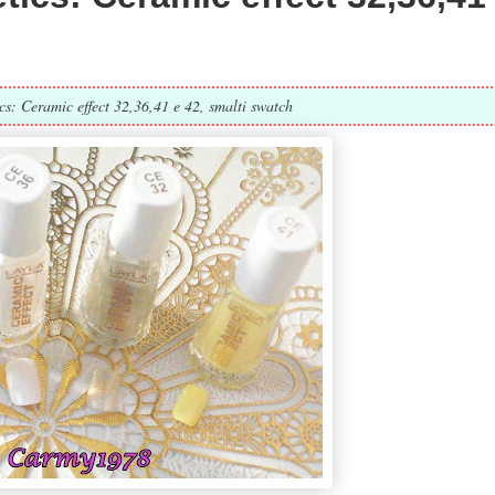
s: Ceramic effect 32,36,41 e 42, smalti swatch