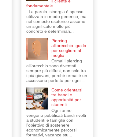
il cliente è
fondamentale
La parola sinergia è spesso
utilizzata in modo generico, ma
nel contesto esoterico assume
un significato molto più
concreto e determinan...
Piercing
all'orecchio: guida
per scegliere al
meglio
Ormai i piercing
all’orecchio sono diventati
sempre più diffusi, non solo tra
i più giovani, perché ormai è un
accessorio perfetto per ogni ...
Come orientarsi
tra bandi e
opportunità per
studenti
Ogni anno
vengono pubblicati bandi rivolti
a studenti e famiglie con
l’obiettivo di sostenere
economicamente percorsi
formativi, vacanze stu...