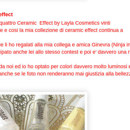
effect
 quattro Ceramic Effect by Layla Cosmetics vinti
e e cosi la mia collezione di ceramic effect continua a
e li ho regalati alla mia collega e amica Ginevra (Ninja i
ato anche lei allo stesso contest e poi e' davvero una n
 da noi ed io ho optato per colori davvero molto luminosi 
,anche se le foto non renderanno mai giustizia alla bellez