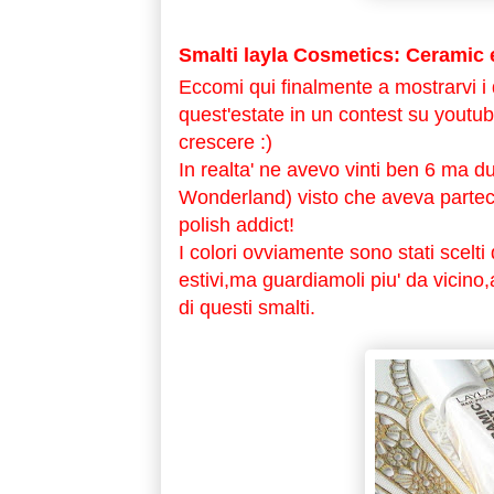
Smalti layla Cosmetics: Ceramic 
Eccomi qui finalmente a mostrarvi i
quest'estate in un contest su youtub
crescere :)
In realta' ne avevo vinti ben 6 ma du
Wonderland) visto che aveva partecip
polish addict!
I colori ovviamente sono stati scelti
estivi,ma guardiamoli piu' da vicino
di questi smalti.