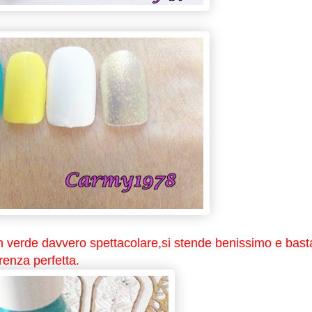
n verde davvero spettacolare,si stende benissimo e bast
enza perfetta.