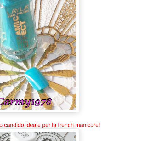
o candido ideale per la french manicure!