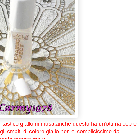
antastico giallo mimosa,anche questo ha un'ottima copre
li smalti di colore giallo non e' semplicissimo da