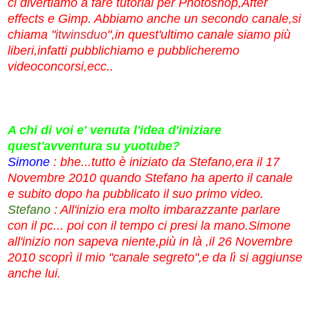
ci divertiamo a fare tutorial per Photoshop,After
effects e Gimp. Abbiamo anche un secondo canale,si
chiama "
itwinsduo
",in quest'ultimo canale siamo più
liberi,infatti pubblichiamo e pubblicheremo
videoconcorsi,ecc..
A chi di voi e' venuta l'idea d'iniziare
quest'avventura su yuotube?
Simone
: bhe...tutto è iniziato da Stefano,era il 17
Novembre 2010 quando Stefano ha aperto il canale
e subito dopo ha pubblicato il suo primo video.
Stefano
: All'inizio era molto imbarazzante parlare
con il pc... poi con il tempo ci presi la mano.Simone
all'inizio non sapeva niente,più in là ,il 26 Novembre
2010 scoprì il mio "canale segreto",e da lì si aggiunse
anche lui.