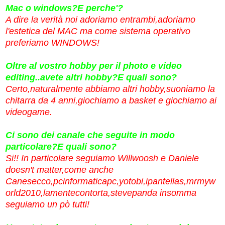
Mac o windows?E perche'?
A dire la verità noi adoriamo entrambi,adoriamo
l'estetica del MAC ma come sistema operativo
preferiamo WINDOWS!
Oltre al vostro hobby per il photo e video
editing..avete altri hobby?E quali sono?
Certo,naturalmente abbiamo altri hobby,suoniamo la
chitarra da 4 anni,giochiamo a basket e giochiamo ai
videogame.
Ci sono dei canale che seguite in modo
particolare?E quali sono?
Si!! In particolare seguiamo Willwoosh e Daniele
doesn't matter,come anche
Canesecco,pcinformaticapc,yotobi,ipantellas,mrmyw
orld2010,lamentecontorta,stevepanda insomma
seguiamo un pò tutti!