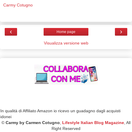
Carmy Cotugno
‹
›
Home page
Visualizza versione web
In qualità di Affiliato Amazon io ricevo un guadagno dagli acquisti
idonei
©
Carmy by Carmen Cotugno
,
Lifestyle Italian Blog Magazine
, All
Right Reserved