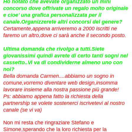
Ho notato che avevate organizzato un mini
concorso dove offrivate un regalo molto originale
e cioe' una grafica personalizzata per il
canale.Organizzerete altri concorsi del genere?
Certamente,appena arriveremo a 2000 iscritti ne
faremo un altro,dove ci sarà anche il secondo posto.
Ultima domanda che rivolgo a tutti.Siete
giovanissimi quindi avrete di certo tanti sogni nel
cassetto..Vi va di condividerne almeno uno con
noi?
Bella domanda Carmen....abbiamo un sogno in
comune,vorremo diventare web design,insomma
lavorare insieme alla nostra passione più grande!
Ps: abbiamo appena fatto la richiesta della
partnership se volete sostenerci iscrivetevi al nostro
canale (se vi va)
Non mi resta che ringraziare Stefano e
Simone,sperando che la loro richiesta per la