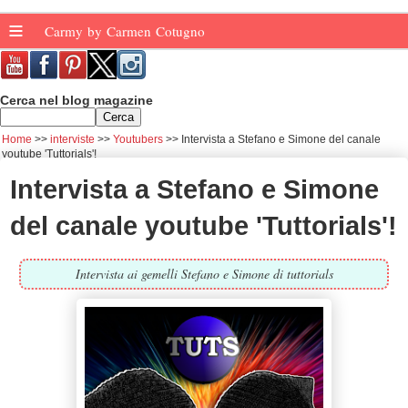
≡
Carmy by Carmen Cotugno
Cerca nel blog magazine
Home
interviste
Youtubers
Intervista a Stefano e Simone del canale
youtube 'Tuttorials'!
Intervista a Stefano e Simone
del canale youtube 'Tuttorials'!
Intervista ai gemelli Stefano e Simone di tuttorials