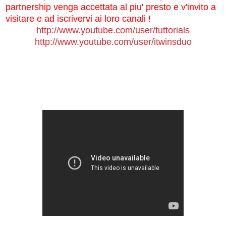
partnership venga accettata al piu' presto e v'invito a
visitare e ad iscrivervi ai loro canali !
http://www.youtube.com/user/tuttorials
http://www.youtube.com/user/itwinsduo