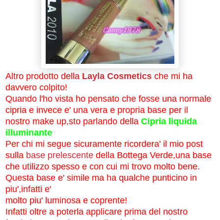
Altro prodotto della
Layla Cosmetics
che mi ha
davvero colpito!
Quando l'ho vista ho pensato che fosse una normale
cipria e invece e' una vera e propria base per il
nostro make up,sto parlando della
Cipria liquida
illuminante
Per chi mi segue sicuramente ricordera' il mio post
sulla
base prelescente
della Bottega Verde,una base
che utilizzo spesso e con cui mi trovo molto bene.
Questa base e' simile ma ha qualche punticino in
piu',infatti e'
molto piu' luminosa e coprente!
Infatti oltre a poterla applicare prima del nostro