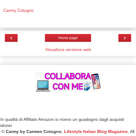
Carmy Cotugno
‹
›
Home page
Visualizza versione web
In qualità di Affiliato Amazon io ricevo un guadagno dagli acquisti
idonei
©
Carmy by Carmen Cotugno
,
Lifestyle Italian Blog Magazine
, All