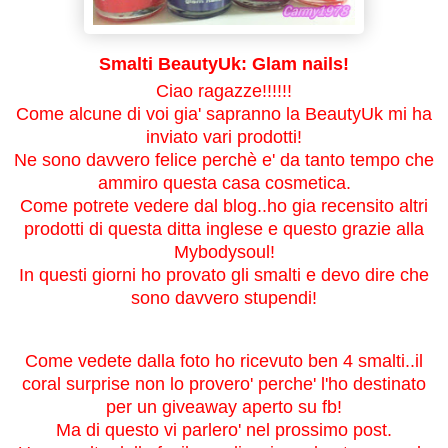
Smalti BeautyUk: Glam nails!
Ciao ragazze!!!!!!
Come alcune di voi gia' sapranno la BeautyUk mi ha
inviato vari prodotti!
Ne sono davvero felice perchè e' da tanto tempo che
ammiro questa casa cosmetica.
Come potrete vedere dal blog..ho gia recensito altri
prodotti di questa ditta inglese e questo grazie alla
Mybodysoul!
In questi giorni ho provato gli smalti e devo dire che
sono davvero stupendi!
Come vedete dalla foto ho ricevuto ben 4 smalti..il
coral surprise non lo provero' perche' l'ho destinato
per un giveaway aperto su fb!
Ma di questo vi parlero' nel prossimo post.