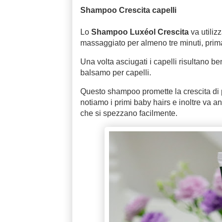
Shampoo Crescita capelli
Lo
Shampoo Luxéol Crescita
va utiliz
massaggiato per almeno tre minuti, prima 
Una volta asciugati i capelli risultano be
balsamo per capelli.
Questo shampoo promette la crescita di pi
notiamo i primi baby hairs e inoltre va anc
che si spezzano facilmente.