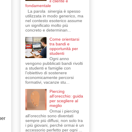
il cliente è
fondamentale
La parola sinergia è spesso
utilizzata in modo generico, ma
nel contesto esoterico assume
un significato molto più
concreto e determinan...
Come orientarsi
tra bandi e
opportunità per
studenti
Ogni anno
vengono pubblicati bandi rivolti
a studenti e famiglie con
l’obiettivo di sostenere
economicamente percorsi
formativi, vacanze stu...
Piercing
all'orecchio: guida
per scegliere al
meglio
Ormai i piercing
all’orecchio sono diventati
per
sempre più diffusi, non solo tra
i più giovani, perché ormai è un
accessorio perfetto per ogni ...