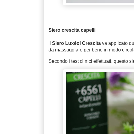
Siero crescita capelli
Il
Siero Luxéol Crescita
va applicato due
da massaggiare per bene in modo circola
Secondo i test clinici effettuati, questo s