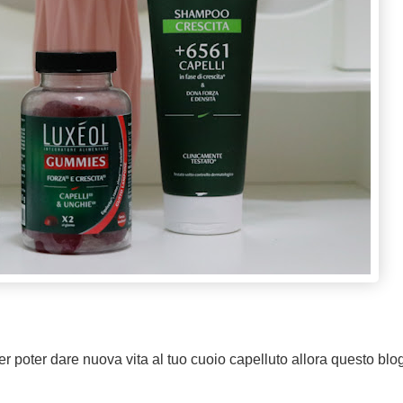
r poter dare nuova vita al tuo cuoio capelluto allora questo blo