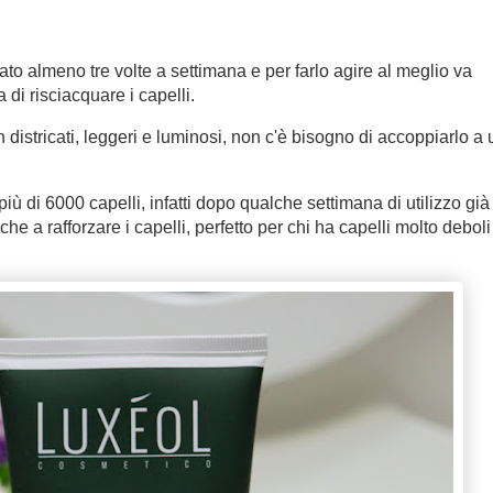
zato almeno tre volte a settimana e per farlo agire al meglio va
di risciacquare i capelli.
n districati, leggeri e luminosi, non c'è bisogno di accoppiarlo a 
ù di 6000 capelli, infatti dopo qualche settimana di utilizzo già
he a rafforzare i capelli, perfetto per chi ha capelli molto deboli