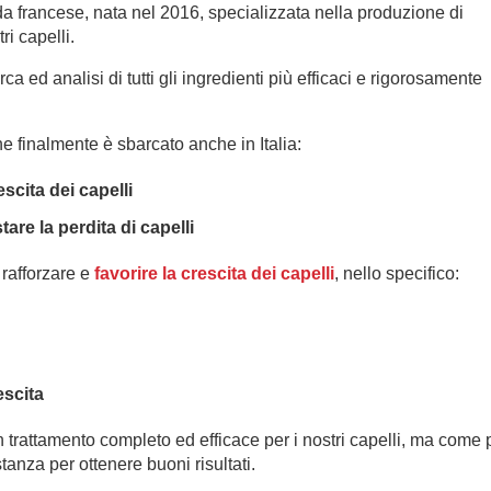
da francese, nata nel 2016, specializzata nella produzione di
ri capelli.
a ed analisi di tutti gli ingredienti più efficaci e rigorosamente
he finalmente è sbarcato anche in Italia:
escita dei capelli
tare la perdita di capelli
 rafforzare e
favorire la crescita dei capelli
, nello specifico:
scita
n trattamento completo ed efficace per i nostri capelli, ma come 
anza per ottenere buoni risultati.