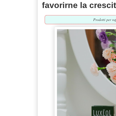
favorirne la cresci
Prodotti per raf