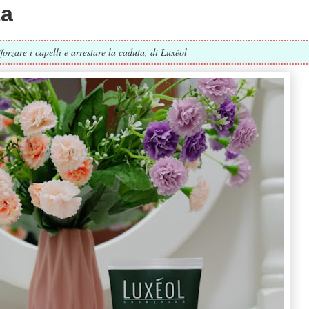
ta
forzare i capelli e arrestare la caduta, di Luxéol