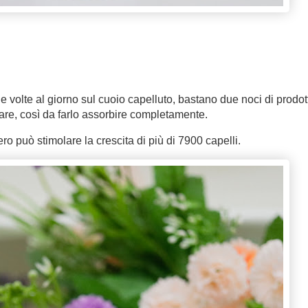
 volte al giorno sul cuoio capelluto, bastano due noci di prodot
re, così da farlo assorbire completamente.
iero può stimolare la crescita di più di 7900 capelli.