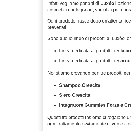
Infatti vogliamo parlarti di
Luxéol
, azien
cosmetici e integratori, specifici per i nost
Ogni prodotto nasce dopo un'attenta ricerc
brevettati.
Sono due le linee di prodotti di Luxèol c
Linea dedicata ai prodotti per
la cr
Linea dedicata ai prodotti per
arres
Noi stiamo provando ben tre prodotti per
Shampoo Crescita
Siero Crescita
Integratore Gummies Forza e Cre
Questi tre prodotti insieme ci regalano u
ogni trattamento ovviamente ci vuole cost