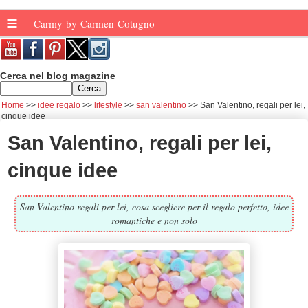
≡
Carmy by Carmen Cotugno
Cerca nel blog magazine
Home
idee regalo
lifestyle
san valentino
San Valentino, regali per lei,
cinque idee
San Valentino, regali per lei,
cinque idee
San Valentino regali per lei, cosa scegliere per il regalo perfetto, idee
romantiche e non solo