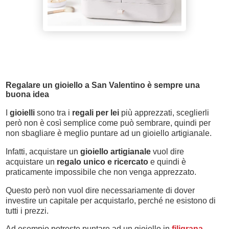
Regalare un gioiello a San Valentino è sempre una
buona idea
I
gioielli
sono tra i
regali per lei
più apprezzati, sceglierli
però non è così semplice come può sembrare, quindi per
non sbagliare è meglio puntare ad un gioiello artigianale.
Infatti, acquistare un
gioiello artigianale
vuol dire
acquistare un
regalo unico e ricercato
e quindi è
praticamente impossibile che non venga apprezzato.
Questo però non vuol dire necessariamente di dover
investire un capitale per acquistarlo, perché ne esistono di
tutti i prezzi.
Ad esempio potreste puntare ad un gioiello in
filigrana