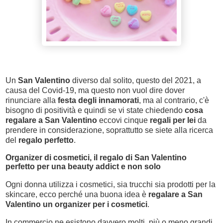
Un
San Valentino
diverso dal solito, questo del 2021, a
causa del Covid-19, ma questo non vuol dire dover
rinunciare alla
festa degli innamorati
, ma al contrario, c'è
bisogno di positività e quindi se vi state chiedendo
cosa
regalare a San Valentino
eccovi cinque
regali per lei
da
prendere in considerazione, soprattutto se siete alla ricerca
del
regalo perfetto
.
Organizer di cosmetici, il regalo di San Valentino
perfetto per una beauty addict e non solo
Ogni donna utilizza i cosmetici, sia trucchi sia prodotti per la
skincare, ecco perché una buona idea è
regalare a San
Valentino un organizer per i cosmetici
.
In commercio ne esistono davvero molti, più o meno grandi