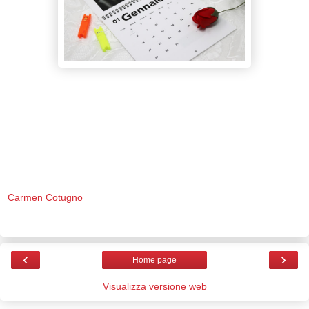
Carmen Cotugno
‹
›
Home page
Visualizza versione web