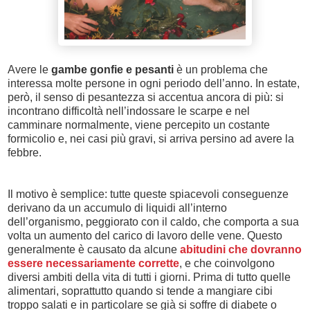
Avere le
gambe gonfie e pesanti
è un problema che
interessa molte persone in ogni periodo dell’anno. In estate,
però, il senso di pesantezza si accentua ancora di più: si
incontrano difficoltà nell’indossare le scarpe e nel
camminare normalmente, viene percepito un costante
formicolio e, nei casi più gravi, si arriva persino ad avere la
febbre.
Il motivo è semplice: tutte queste spiacevoli conseguenze
derivano da un accumulo di liquidi all’interno
dell’organismo, peggiorato con il caldo, che comporta a sua
volta un aumento del carico di lavoro delle vene. Questo
generalmente è causato da alcune
abitudini che dovranno
essere necessariamente corrette
, e che coinvolgono
diversi ambiti della vita di tutti i giorni. Prima di tutto quelle
alimentari, soprattutto quando si tende a mangiare cibi
troppo salati e in particolare se già si soffre di diabete o