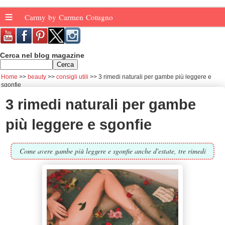
≡
Carmy by Carmen Cotugno
Cerca nel blog magazine
Home
beauty
consigli utili
3 rimedi naturali per gambe più leggere e
sgonfie
3 rimedi naturali per gambe
più leggere e sgonfie
Come avere gambe più leggere e sgonfie anche d'estate, tre rimedi