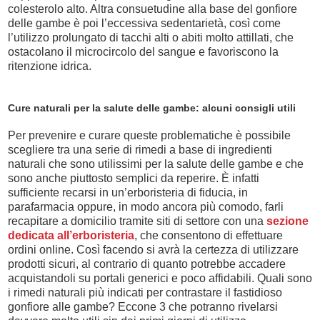
colesterolo alto. Altra consuetudine alla base del gonfiore
delle gambe è poi l’eccessiva sedentarietà, così come
l’utilizzo prolungato di tacchi alti o abiti molto attillati, che
ostacolano il microcircolo del sangue e favoriscono la
ritenzione idrica.
Cure naturali per la salute delle gambe: alcuni consigli utili
Per prevenire e curare queste problematiche è possibile
scegliere tra una serie di rimedi a base di ingredienti
naturali che sono utilissimi per la salute delle gambe e che
sono anche piuttosto semplici da reperire. È infatti
sufficiente recarsi in un’erboristeria di fiducia, in
parafarmacia oppure, in modo ancora più comodo, farli
recapitare a domicilio tramite siti di settore con una
sezione
dedicata all’erboristeria
, che consentono di effettuare
ordini online. Così facendo si avrà la certezza di utilizzare
prodotti sicuri, al contrario di quanto potrebbe accadere
acquistandoli su portali generici e poco affidabili. Quali sono
i rimedi naturali più indicati per contrastare il fastidioso
gonfiore alle gambe? Eccone 3 che potranno rivelarsi