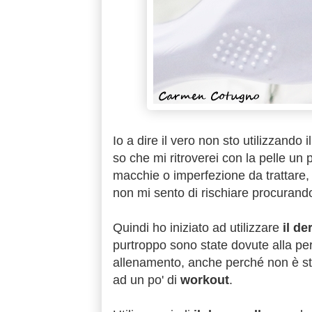
Io a dire il vero non sto utilizzando i
so che mi ritroverei con la pelle un 
macchie o imperfezione da trattare,
non mi sento di rischiare procurando
Quindi ho iniziato ad utilizzare
il de
purtroppo sono state dovute alla p
allenamento, anche perché non è sta
ad un po' di
workout
.