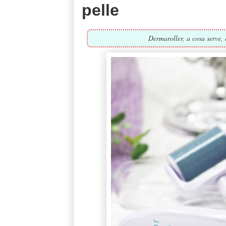
pelle
Dermaroller, a cosa serve, 