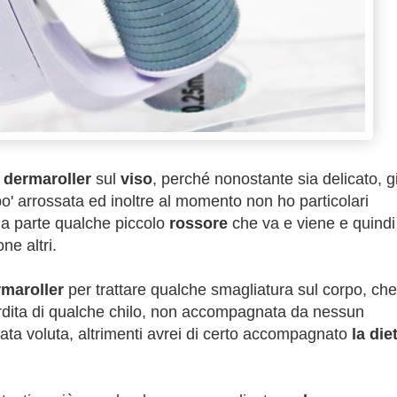
l
dermaroller
sul
viso
, perché nonostante sia delicato, g
po' arrossata ed inoltre al momento non ho particolari
 a parte qualche piccolo
rossore
che va e viene e quindi
ne altri.
rmaroller
per trattare qualche smagliatura sul corpo, che
erdita di qualche chilo, non accompagnata da nessun
ta voluta, altrimenti avrei di certo accompagnato
la die