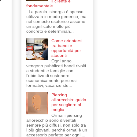
il cliente è
fondamentale
La parola sinergia è spesso
utilizzata in modo generico, ma
nel contesto esoterico assume
un significato molto più
concreto e determinan...
Come orientarsi
tra bandi e
opportunità per
studenti
Ogni anno
vengono pubblicati bandi rivolti
a studenti e famiglie con
l’obiettivo di sostenere
economicamente percorsi
formativi, vacanze stu...
Piercing
all'orecchio: guida
per scegliere al
meglio
Ormai i piercing
all’orecchio sono diventati
sempre più diffusi, non solo tra
i più giovani, perché ormai è un
accessorio perfetto per ogni ...