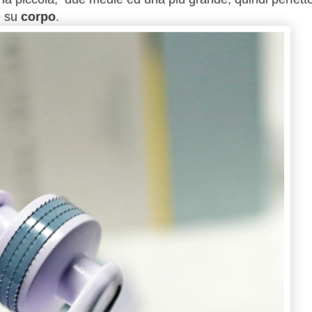
 su
corpo
.