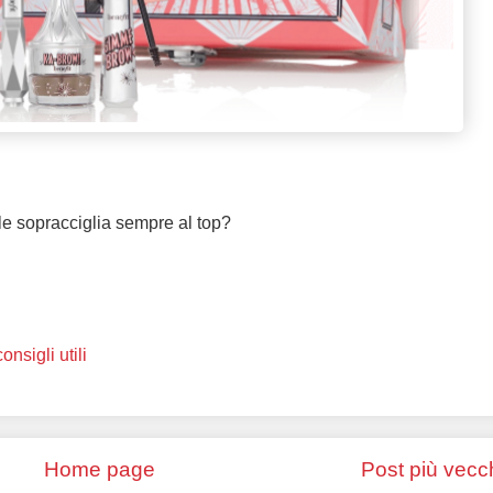
le sopracciglia sempre al top?
consigli utili
Home page
Post più vecc