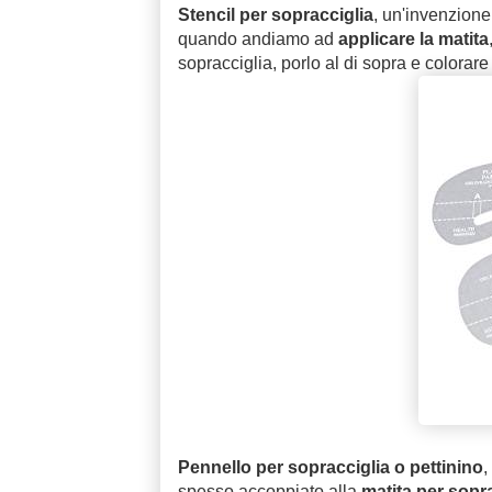
Stencil per sopracciglia
, un'invenzione
quando andiamo ad
applicare la matita
sopracciglia, porlo al di sopra e colorare 
Pennello per sopracciglia o pettinino
,
spesso accoppiato alla
matita per sopr