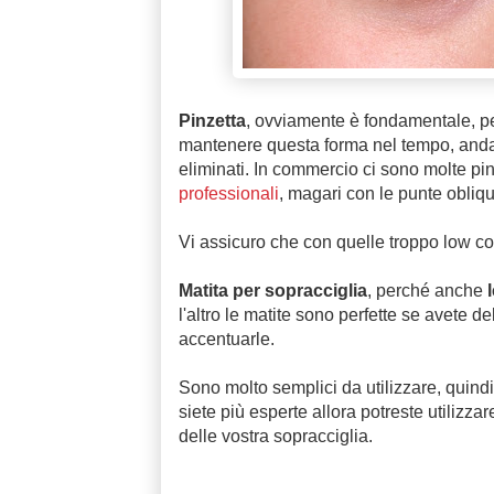
Pinzetta
, ovviamente è fondamentale, per
mantenere questa forma nel tempo, an
eliminati. In commercio ci sono molte pi
professionali
, magari con le punte obliq
Vi assicuro che con quelle troppo low cos
Matita per sopracciglia
, perché anche
l'altro le matite sono perfette se avete 
accentuarle.
Sono molto semplici da utilizzare, quindi
siete più esperte allora potreste utilizza
delle vostra sopracciglia.