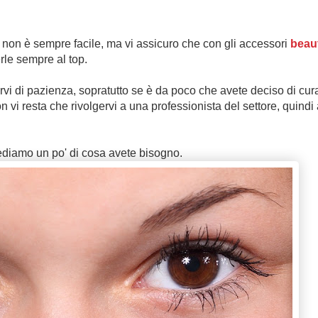
 non è sempre facile, ma vi assicuro che con gli accessori
beau
rle sempre al top.
i di pazienza, sopratutto se è da poco che avete deciso di cur
on vi resta che rivolgervi a una professionista del settore, quindi
ediamo un po' di cosa avete bisogno.