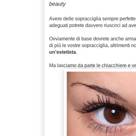
beauty
Avere delle sopracciglia sempre perfette
adeguati potrete davvero riuscirci ad ave
Ovviamente di base dovrete anche armarv
di più le vostre sopracciglia, altrimenti n
un'estetista
.
Ma lasciamo da parte le chiacchiere e v