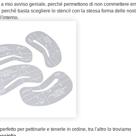
 a mio avviso geniale, perché permettono di non commettere err
, perché basta scegliere lo stencil con la stessa forma delle nost
l'interno.
 perfetto per pettinarle e tenerle in ordine, tra l'altro lo troviamo
acciglia
.