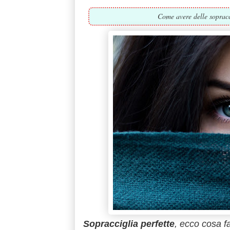
Come avere delle sopracci
Sopracciglia perfette
, ecco cosa f