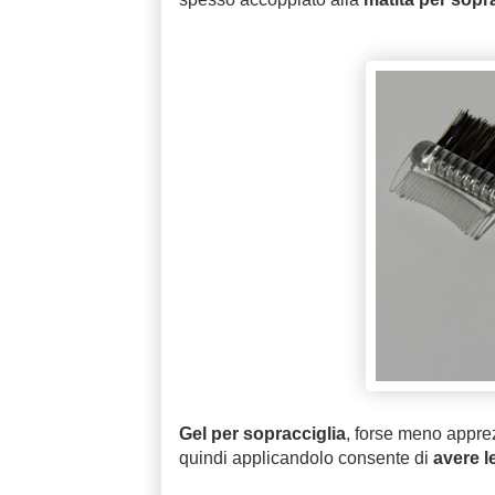
Gel per sopracciglia
, forse meno apprez
quindi applicandolo consente di
avere le