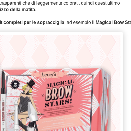
 trasparenti che di leggermente colorati, quindi quest'ultimo
lizzo della matita
.
it completi per le sopracciglia
, ad esempio il
Magical Bow St