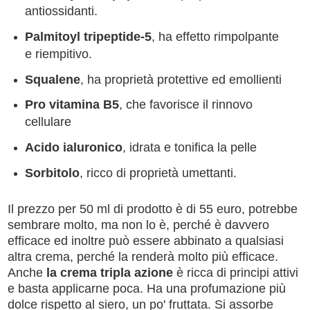
antiossidanti.
Palmitoyl tripeptide-5
, ha effetto rimpolpante
e riempitivo.
Squalene
, ha proprietà protettive ed emollienti
Pro vitamina B5
, che favorisce il rinnovo
cellulare
Acido ialuronico
, idrata e tonifica la pelle
Sorbitolo
, ricco di proprietà umettanti.
Il prezzo per 50 ml di prodotto è di 55 euro, potrebbe
sembrare molto, ma non lo è, perché è davvero
efficace ed inoltre può essere abbinato a qualsiasi
altra crema, perché la renderà molto più efficace.
Anche
la crema tripla azione
è ricca di principi attivi
e basta applicarne poca. Ha una profumazione più
dolce rispetto al siero, un po' fruttata. Si assorbe