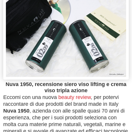
Nuva 1950, recensione siero viso lifting e crema
viso tripla azione
Eccomi con una nuova
beauty review
, per potervi
raccontare di due prodotti del brand made in Italy
Nuva 1950
, azienda con alle spalle quasi 70 anni di
esperienza, che per i suoi prodotti seleziona con
molta cura materie prime naturali, vegetali, marine e
minerali e si avvale di avanzate ed efficaci tecnologie