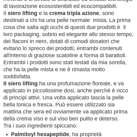
di lavorazione ecosostenibili ed ecocompatibili.
Il
siero lifting
e la
crema tripla azione
, sono
destinati a chi ha una pelle normale mista. La prima
cosa che salta agli occhi di questi due prodotti è il
loro packaging, sobrio ed elegante allo stesso tempo,
dei flaconi in nero, dotati di comodi dosatori che
evitano lo spreco dei prodotti, entrambi contenuti
all'interno di graziose scatoline a forma di barattoli.
Entrambi i prodotti sono stati testati da mia sorella,
che ha la pelle mista e ne è rimasta molto
soddisfatta.
Il siero lifting
ha una profumazione floreale, e va
applicato in piccolissime dosi, anche perché è ricco
di principi attivi. Una volta applicato lascia la pelle
bella tonica e fresca. Può essere utilizzato sia
mattina che sera ed ovviamente va applicato prima
della crema viso e sul viso ben pulito e deterso.
Tra i suoi ingredienti spiccano:
Palmitoyl hexapeptide
, ha proprietà