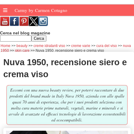
≡
Carmy by Carmen Cotugno
Cerca nel blog magazine
Home
beauty
creme idratanti viso
creme varie
cura del viso
nuva
1950
skin care
Nuva 1950, recensione siero e crema viso
Nuva 1950, recensione siero e
crema viso
Eccomi con una nuova beauty review, per potervi raccontare di due
prodotti del brand made in Italy Nuva 1950, azienda con alle spalle
quasi 70 anni di esperienza, che per i suoi prodotti seleziona con
molta cura materie prime naturali, vegetali, marine e minerali e si
avvale di avanzate ed efficaci tecnologie di lavorazione ecosostenibili
ed ecocompatibili.