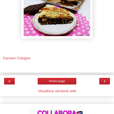
Carmen Cotugno
‹
›
Home page
Visualizza versione web