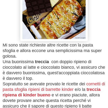
Mi sono state richieste altre ricette con la pasta
sfoglia e allora eccone una semplicissima ma super
golosa.
Una buonissima
treccia
con doppio ripieno di
cioccolato al latte e cioccolato bianco, vi assicuro che
è davvero buonissima, quest'accoppiata cioccolatosa
è davvero il top.
Sopratutto se avevate provato le ricette dei
cornetti di
pasta sfoglia ripieni di barrette kinder
e/o la
treccia
ripiena di kinder bueno
e vi erano piaciute, allora
dovete provare anche questa ricetta perché vi
assicuro che il sapore di questo ripieno li batte