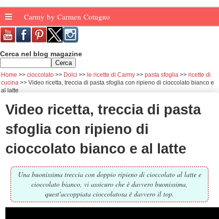
≡
Carmy by Carmen Cotugno
Cerca nel blog magazine
Home
cioccolato
Dolci
le ricette di Carmy
pasta sfoglia
ricette di
cucina
Video ricetta, treccia di pasta sfoglia con ripieno di cioccolato bianco e
al latte
Video ricetta, treccia di pasta
sfoglia con ripieno di
cioccolato bianco e al latte
Una buonissima treccia con doppio ripieno di cioccolato al latte e
cioccolato bianco, vi assicuro che è davvero buonissima,
quest'accoppiata cioccolatosa è davvero il top.