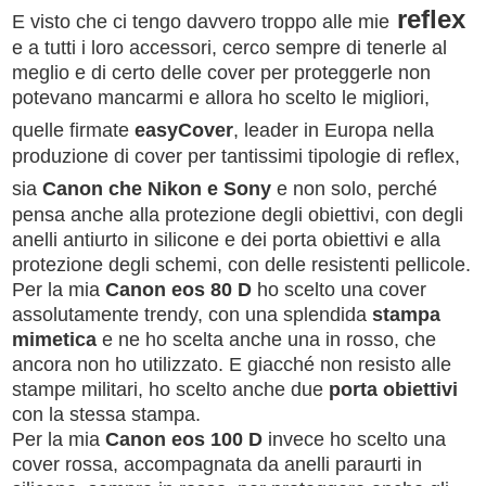
reflex
E visto che ci tengo davvero troppo alle mie
e a tutti i loro accessori, cerco sempre di tenerle al
meglio e di certo delle cover per proteggerle non
potevano mancarmi e allora ho scelto le migliori,
quelle firmate
easyCover
, leader in Europa nella
produzione di cover per tantissimi tipologie di reflex,
sia
Canon che Nikon e Sony
e non solo, perché
pensa anche alla protezione degli obiettivi, con degli
anelli antiurto in silicone e dei porta obiettivi e alla
protezione degli schemi, con delle resistenti pellicole.
Per la mia
Canon eos 80 D
ho scelto una cover
assolutamente trendy, con una splendida
stampa
mimetica
e ne ho scelta anche una in rosso, che
ancora non ho utilizzato. E giacché non resisto alle
stampe militari, ho scelto anche due
porta obiettivi
con la stessa stampa.
Per la mia
Canon eos 100 D
invece ho scelto una
cover rossa, accompagnata da anelli paraurti in