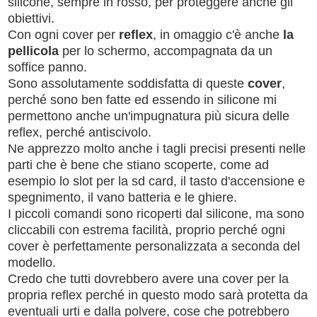
silicone, sempre in rosso, per proteggere anche gli
obiettivi.
Con ogni cover per
reflex
, in omaggio c'è anche
la
pellicola
per lo schermo, accompagnata da un
soffice panno.
Sono assolutamente soddisfatta di queste
cover
,
perché sono ben fatte ed essendo in silicone mi
permettono anche un'impugnatura più sicura delle
reflex, perché antiscivolo.
Ne apprezzo molto anche i tagli precisi presenti nelle
parti che è bene che stiano scoperte, come ad
esempio lo slot per la sd card, il tasto d'accensione e
spegnimento, il vano batteria e le ghiere.
I piccoli comandi sono ricoperti dal silicone, ma sono
cliccabili con estrema facilità, proprio perché ogni
cover è perfettamente personalizzata a seconda del
modello.
Credo che tutti dovrebbero avere una cover per la
propria reflex perché in questo modo sarà protetta da
eventuali urti e dalla polvere, cose che potrebbero