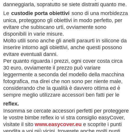
danneggiarla, sopratutto se siete distratti quanto me.
Le
custodie porta obiettivi
sono di una morbidezza
unica, proteggono gli obiettivi in modo perfetto, per
evitare che subiscano urti, ovviamente sono
disponibili in varie misure.
Molto utili sono anche gli anelli paraurti in silicone da
inserire intorno agli obiettivi, anche questi possono
evitare eventuali danni.
Per quanto riguarda i prezzi, ogni cover costa circa
30 euro, ovviamente il prezzo può variare
leggermente a seconda del modello della macchina
fotografica, ma direi che non sono per niente male,
considerando che la qualità è davvero ottima ed è
sempre meglio utilizzare accessori ben fatti per le
reflex
.
Insomma se cercate accessori perfetti per proteggere
le vostre bimbe reflex io vi stra consiglio easyCover,
visitate il sito
www.easycover.eu
e scoprite i punti
vendita a voi più vicini, troverete anche molti punti