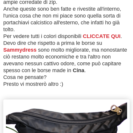
ampie corredate di zip.
Anche queste sono ben fatte e rivestite all'interno,
l'unica cosa che non mi piace sono quella sorta di
portachiavi calcistico all'esterno, che infatti ho già
tolto.
Per vedere tutti i colori disponibili
CLICCATE QUI
.
Devo dire che rispetto a prima le borse su
Sammydress
sono molto migliorate, ma nonostante
ciò restano molto economiche e tra l'altro non
avevano nessun cattivo odore, come può capitare
spesso con le borse made in
Cina
.
Cosa ne pensate?
Presto vi mostrerò altro :)