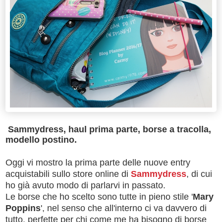
Sammydress, haul prima parte, borse a tracolla,
modello postino.
Oggi vi mostro la prima parte delle nuove entry
acquistabili sullo store online di
Sammydress
, di cui
ho già avuto modo di parlarvi in passato.
Le borse che ho scelto sono tutte in pieno stile '
Mary
Poppins
', nel senso che all'interno ci va davvero di
tutto, perfette per chi come me ha bisogno di borse