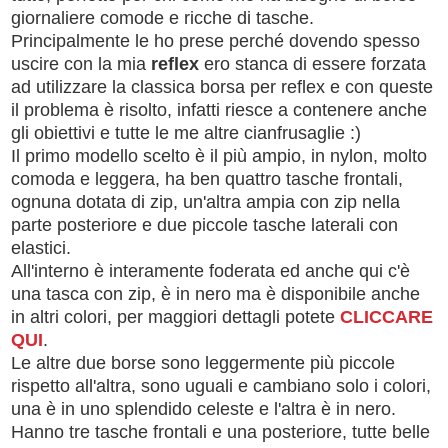
giornaliere comode e ricche di tasche.
Principalmente le ho prese perché dovendo spesso
uscire con la mia
reflex
ero stanca di essere forzata
ad utilizzare la classica borsa per reflex e con queste
il problema è risolto, infatti riesce a contenere anche
gli obiettivi e tutte le me altre cianfrusaglie :)
Il primo modello scelto è il più ampio, in nylon, molto
comoda e leggera, ha ben quattro tasche frontali,
ognuna dotata di zip, un'altra ampia con zip nella
parte posteriore e due piccole tasche laterali con
elastici.
All'interno è interamente foderata ed anche qui c'è
una tasca con zip, è in nero ma è disponibile anche
in altri colori, per maggiori dettagli potete
CLICCARE
QUI
.
Le altre due borse sono leggermente più piccole
rispetto all'altra, sono uguali e cambiano solo i colori,
una è in uno splendido celeste e l'altra è in nero.
Hanno tre tasche frontali e una posteriore, tutte belle