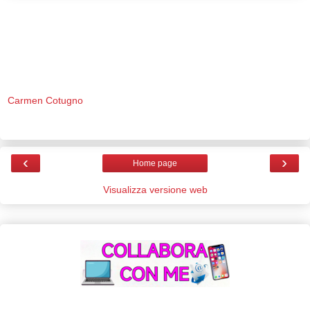
Carmen Cotugno
‹
›
Home page
Visualizza versione web