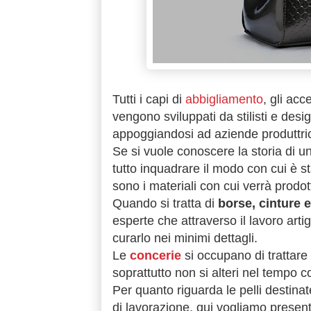
Tutti i capi di
abbigliamento
, gli acc
vengono sviluppati da stilisti e desi
appoggiandosi ad aziende produttrici d
Se si vuole conoscere la storia di u
tutto inquadrare il modo con cui è st
sono i materiali con cui verrà prodot
Quando si tratta di
borse, cinture e
esperte che attraverso il lavoro art
curarlo nei minimi dettagli.
Le
concerie
si occupano di trattare 
soprattutto non si alteri nel tempo c
Per quanto riguarda le pelli destinat
di lavorazione, qui vogliamo presenta