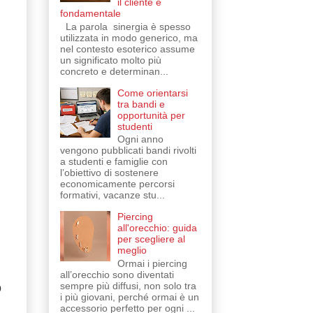
il cliente è
fondamentale
La parola sinergia è spesso
utilizzata in modo generico, ma
nel contesto esoterico assume
un significato molto più
concreto e determinan...
Come orientarsi
tra bandi e
opportunità per
studenti
Ogni anno
vengono pubblicati bandi rivolti
a studenti e famiglie con
l’obiettivo di sostenere
economicamente percorsi
formativi, vacanze stu...
Piercing
all'orecchio: guida
per scegliere al
meglio
Ormai i piercing
all’orecchio sono diventati
sempre più diffusi, non solo tra
o
i più giovani, perché ormai è un
accessorio perfetto per ogni ...