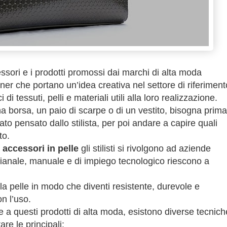
essori e i prodotti promossi dai marchi di alta moda
gner che portano un’idea creativa nel settore di riferiment
i tessuti, pelli e materiali utili alla loro realizzazione.
na borsa, un paio di scarpe o di un vestito, bisogna prima
ato pensato dallo stilista, per poi andare a capire quali
to.
 accessori in pelle
gli stilisti si rivolgono ad aziende
igianale, manuale e di impiego tecnologico riescono a
la pelle in modo che diventi resistente, durevole e
on l’uso.
e a questi prodotti di alta moda, esistono diverse tecnich
re le principali: