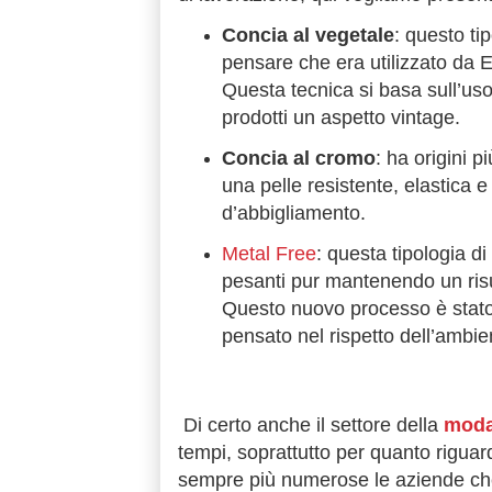
Concia al vegetale
: questo ti
pensare che era utilizzato da Eg
Questa tecnica si basa sull’uso
prodotti un aspetto vintage.
Concia al cromo
: ha origini p
una pelle resistente, elastica e
d’abbigliamento.
Metal Free
: questa tipologia d
pesanti pur mantenendo un risul
Questo nuovo processo è stato
pensato nel rispetto dell’ambient
Di certo anche il settore della
mod
tempi, soprattutto per quanto rigua
sempre più numerose le aziende che