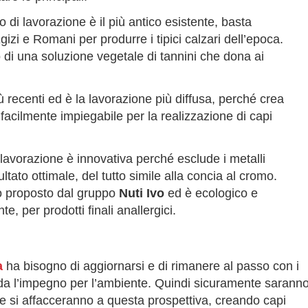
po di lavorazione è il più antico esistente, basta
izi e Romani per produrre i tipici calzari dell’epoca.
 di una soluzione vegetale di tannini che dona ai
iù recenti ed è la lavorazione più diffusa, perché crea
 facilmente impiegabile per la realizzazione di capi
i lavorazione è innovativa perché esclude i metalli
tato ottimale, del tutto simile alla concia al cromo.
 proposto dal gruppo
Nuti Ivo
ed è ecologico e
e, per prodotti finali anallergici.
a
ha bisogno di aggiornarsi e di rimanere al passo con i
rda l’impegno per l’ambiente. Quindi sicuramente sarann
 si affacceranno a questa prospettiva, creando capi