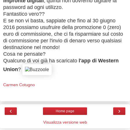
impronte digitali
, quindi non dovremo digitare la
password ad ogni utilizzo.
Fantastico vero??
E se non vi basta, sappiate che fino al 30 giugno
2016 possiamo usufruire della promozione 0 (zero)
euro di commissione, che ci fa risparmiare sul costo
di commissione per l'invio di denaro verso qualsiasi
destinazione nel mondo!
Cosa ne pensate?
Qualcuno di voi già ha scaricato
l'app di Western
Union
?
Carmen Cotugno
‹
›
Home page
Visualizza versione web