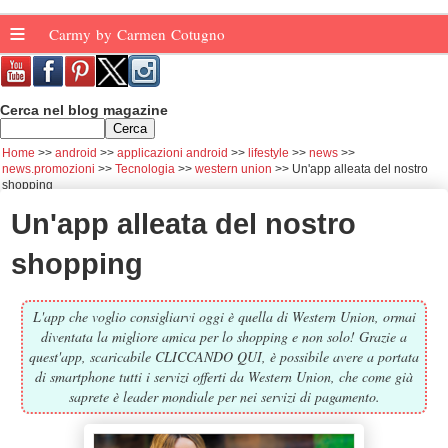
≡
Carmy by Carmen Cotugno
Cerca nel blog magazine
Home
android
applicazioni android
lifestyle
news
news.promozioni
Tecnologia
western union
Un'app alleata del nostro
shopping
Un'app alleata del nostro
shopping
L'app che voglio consigliarvi oggi è quella di Western Union, ormai
diventata la migliore amica per lo shopping e non solo! Grazie a
quest'app, scaricabile CLICCANDO QUI, è possibile avere a portata
di smartphone tutti i servizi offerti da Western Union, che come già
saprete è leader mondiale per nei servizi di pagamento.