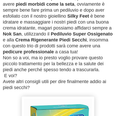
avere
piedi morbidi come la seta
, ovviamente è
sempre bene fare prima un pediluvio e dopo aver
esfoliato con il nostro gioiellino
Silky Feet
è bene
idratare e massaggiare i nostri piedi con una buona
crema idratante, magari possiamo affidarci sempre a
Nok San
, utilizzando il
Pediluvio Super Ossigenato
e alla
Crema Rigenerante Piedi
Secchi
, insomma
con questo trio di prodotti sarà come avere una
pedicure professionale
a casa tua!
Non so a voi, ma io presto voglio provare questo
piccolo trattamento per la bellezza e la salute dei
piedi anche perché spesso tendo a trascurarla.
E voi?
Avete altri consigli utili per dire finalmente addio ai
piedi secchi?