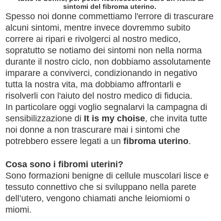
sintomi del fibroma uterino.
Spesso noi donne commettiamo l'errore di trascurare
alcuni sintomi, mentre invece dovremmo subito
correre ai ripari e rivolgerci al nostro medico,
sopratutto se notiamo dei sintomi non nella norma
durante il nostro ciclo, non dobbiamo assolutamente
imparare a conviverci, condizionando in negativo
tutta la nostra vita, ma dobbiamo affrontarli e
risolverli con l'aiuto del nostro medico di fiducia.
In particolare oggi voglio segnalarvi la campagna di
sensibilizzazione di
It is my choise
, che invita tutte
noi donne a non trascurare mai i sintomi che
potrebbero essere legati a un
fibroma uterino
.
Cosa sono i fibromi uterini?
Sono formazioni benigne di cellule muscolari lisce e
tessuto connettivo che si sviluppano nella parete
dell’utero, vengono chiamati anche leiomiomi o
miomi.