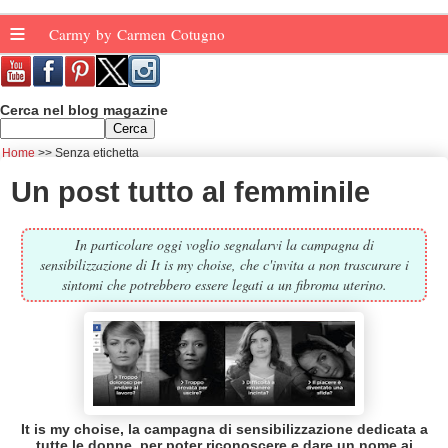
≡
Carmy by Carmen Cotugno
Cerca nel blog magazine
Home
Senza etichetta
Un post tutto al femminile
In particolare oggi voglio segnalarvi la campagna di
sensibilizzazione di It is my choise, che c'invita a non trascurare i
sintomi che potrebbero essere legati a un fibroma uterino.
It is my choise, la campagna di sensibilizzazione dedicata a
tutte le donne, per poter riconoscere e dare un nome ai