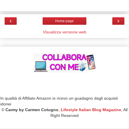
‹
›
Home page
Visualizza versione web
In qualità di Affiliato Amazon io ricevo un guadagno dagli acquisti
idonei
©
Carmy by Carmen Cotugno
,
Lifestyle Italian Blog Magazine
, All
Right Reserved