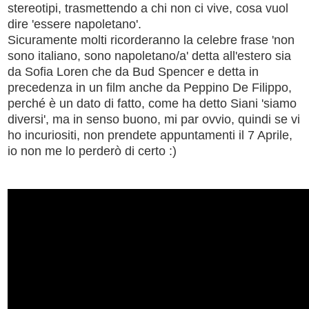
stereotipi, trasmettendo a chi non ci vive, cosa vuol
dire 'essere napoletano'.
Sicuramente molti ricorderanno la celebre frase 'non
sono italiano, sono napoletano/a' detta all'estero sia
da Sofia Loren che da Bud Spencer e detta in
precedenza in un film anche da Peppino De Filippo,
perché è un dato di fatto, come ha detto Siani 'siamo
diversi', ma in senso buono, mi par ovvio, quindi se vi
ho incuriositi, non prendete appuntamenti il 7 Aprile,
io non me lo perderò di certo :)