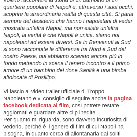
quartiere popolare di Napoli e, attraverso i suoi occhi,
scoprire la straordinaria realtà di questa città. Si parla
sempre del desiderio che hanno i napoletani di veder
mostrata un’altra Napoli, ma non esiste un’altra
Napoli, la verità è che Napoli è unica, siamo noi
napoletani ad essere diversi. Se in Benvenuti al Sud
si sono raccontate le differenze tra Nord e Sud del
nostro Paese, qui abbiamo scavato ancora più in
fondo mettendo in scena il tenero incontro e il primo
amore di un bambino del rione Sanità e una bimba
altolocata di Posillipo.
Vi lascio al video trailer ufficiale di Troppo
Napoletano e vi consiglio di seguire anche
la pagina
facebook dedicata al film
, così potrete restate
aggiornati e guardare altre clip inedite.
Per quanto mi riguarda, sono davvero incuriosita di
vederlo, perché è il genere di film di cui Napoli ha
bisogna, in quanto cerca di allontanarla dai soliti