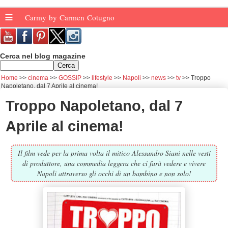
≡
Carmy by Carmen Cotugno
Cerca nel blog magazine
Home
cinema
GOSSIP
lifestyle
Napoli
news
tv
Troppo
Napoletano, dal 7 Aprile al cinema!
Troppo Napoletano, dal 7
Aprile al cinema!
Il film vede per la prima volta il mitico Alessandro Siani nelle vesti
di produttore, una commedia leggera che ci farà vedere e vivere
Napoli attraverso gli occhi di un bambino e non solo!