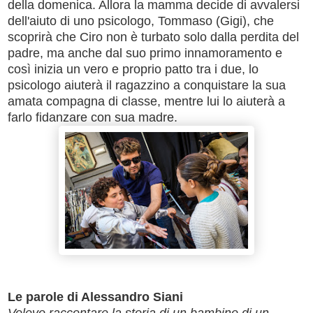
della domenica. Allora la mamma decide di avvalersi
dell'aiuto di uno psicologo, Tommaso (Gigi), che
scoprirà che Ciro non è turbato solo dalla perdita del
padre, ma anche dal suo primo innamoramento e
così inizia un vero e proprio patto tra i due, lo
psicologo aiuterà il ragazzino a conquistare la sua
amata compagna di classe, mentre lui lo aiuterà a
farlo fidanzare con sua madre.
Le parole di Alessandro Siani
Volevo raccontare la storia di un bambino di un