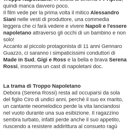
quindi manca davvero poco.
Il film vede per la prima volta il mitico
Alessandro
Siani
nelle vesti di produttore, una commedia
leggera che ci farà vedere e vivere
Napoli e l'essere
napoletano
attraverso gli occhi di un bambino e non
solo!
Accanto al piccolo protagonista di 11 anni Gennaro
Guazzo, ci saranno i simpaticissimi conduttori di
Made in Sud
,
Gigi e Ross
e la bella e brava
Serena
Rossi
, insomma un cast di napoletani doc.
La trama di Troppo Napoletano
Debora (Serena Rossi) resta ad occuparsi da sola
del figlio Ciro di undici anni, perché il suo ex marito,
un cantante neomelodico perde la vita lanciandosi
nel vuoto durante una sua esibizione. Il ragazzino
sembra turbato, infatti perde anche il suo appetito,
riuscendo a resistere addirittura al consueto ragù