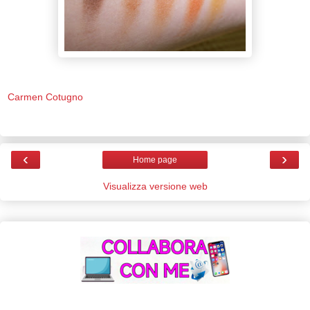
Carmen Cotugno
‹
›
Home page
Visualizza versione web