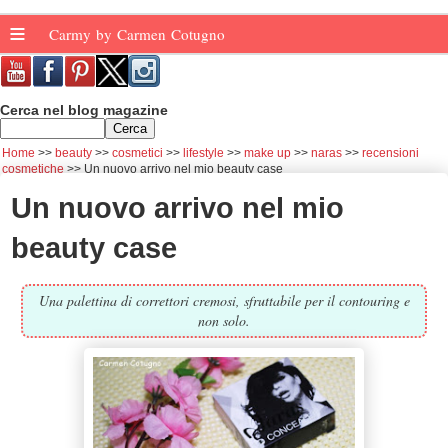
≡
Carmy by Carmen Cotugno
Cerca nel blog magazine
Home
beauty
cosmetici
lifestyle
make up
naras
recensioni
cosmetiche
Un nuovo arrivo nel mio beauty case
Un nuovo arrivo nel mio
beauty case
Una palettina di correttori cremosi, sfruttabile per il contouring e
non solo.