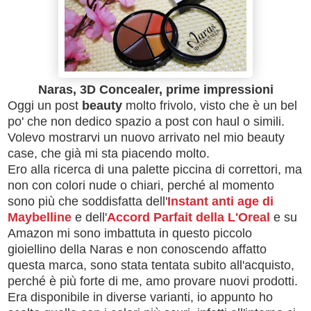
Naras, 3D Concealer, prime impressioni
Oggi un post
beauty
molto frivolo, visto che è un bel
po' che non dedico spazio a post con haul o simili.
Volevo mostrarvi un nuovo arrivato nel mio beauty
case, che già mi sta piacendo molto.
Ero alla ricerca di una palette piccina di correttori, ma
non con colori nude o chiari, perché al momento
sono più che soddisfatta dell'
Instant anti age di
Maybelline
e dell'
Accord Parfait della L'Oreal
e su
Amazon mi sono imbattuta in questo piccolo
gioiellino della Naras e non conoscendo affatto
questa marca, sono stata tentata subito all'acquisto,
perché è più forte di me, amo provare nuovi prodotti.
Era disponibile in diverse varianti, io appunto ho