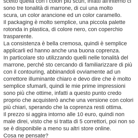
scelto quella con i colori più scuri, infatti all'interno ci
sono tre tonalità di marrone, di cui una molto
scura,
un color arancione ed un color caramello.
Il packaging è molto semplice, una piccola palette
rotonda in plastica, di colore nero, con coperchio
trasparente.
La consistenza è bella cremosa, quindi è semplice
applicarli ed hanno anche una buona coprenza.
In particolare sto utilizzando quelli nelle tonalità del
marrone, perché sto cercando di familiarizzare di più
con il contouring, abbinandoli ovviamente ad un
correttore illuminante chiaro e devo dire che è molto
semplice sfumarli, quindi le mie prime impressioni
sono più che ottime, infatti a
questo punto credo
proprio che acquisterò anche una versione con colori
più chiari, sperando che la coprenza resti ottima.
Il prezzo si aggira intorno alle 10 euro, quindi non
male direi, visto che si tratta di 5 correttori, poi non so
se è disponibile a meno su altri store online.
Cosa ne pensate?