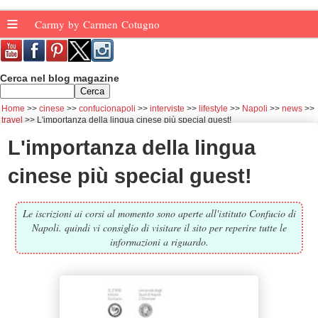
≡
Carmy by Carmen Cotugno
Cerca nel blog magazine
Home
cinese
confucionapoli
interviste
lifestyle
Napoli
news
travel
L'importanza della lingua cinese più special guest!
L'importanza della lingua
cinese più special guest!
Le iscrizioni ai corsi al momento sono aperte all'istituto Confucio di
Napoli. quindi vi consiglio di visitare il sito per reperire tutte le
informazioni a riguardo.