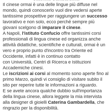
Il cinese ormai è una delle lingue più diffuse nel
mondo, quindi conoscerlo vuol dire vedersi aperte
tantissime prospettive per raggiungere un
successo
lavorativo e non solo, ecco perché sempre più
giovani scelgono di
imparare il cinese
.
A Napoli,
l'istituto Confucio
offre tantissimi corsi
professionali di lingua cinese ed organizza anche
attività didattiche, scientifiche e culturali, ormai è un
vero e proprio punto d'incontro tra Oriente ed
Occidente, infatti è in continuo contatto
con Università, Centri di Ricerca e Istituzioni
Accademiche cinesi.
Le
iscrizioni ai corsi
al momento sono aperte fino al
primo Marzo, quindi vi consiglio di visitare subito il
sito per reperire tutte le informazioni a riguardo.
E se avete ancora qualche dubbio sull'importanza
della lingua cinese, allora leggete la mia intervista
alla designer di gioielli
Caterina Gambardella
, che
ringrazio per la disponibilità.