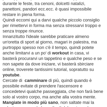
durante le feste, tra cenoni, dolcetti natalizi,
panettoni, pandori ecc.ecc. è quasi impossibile
restare in piena forma.
Quindi eccomi qui a darvi qualche piccolo consiglio
per rimettervi in forma ma senza stressarvi troppo e
senza troppe rinunce.
Innanzitutto l'ideale sarebbe praticare almeno
un'oretta di sport al giorno, magari in palestra, ma
purtroppo spesso non c'è il tempo, quindi potete
anche limitarvi a un po' di
workout
in casa, vi
basterà procurarvi un tappetino e qualche peso e se
non sapete da dove iniziare, vi basterà sbirciare
online, troverete tantissimi tutorial, sopratutto su
youtube
.
Cercate di
camminare
di più, quindi quando è
possibile evitate di prendere l'ascensore e
concedetevi qualche passeggiata, che non farà bene
solo al vostro corpo, ma anche alla vostra mente.
Mangiate in modo più sano
, non saltate mai la