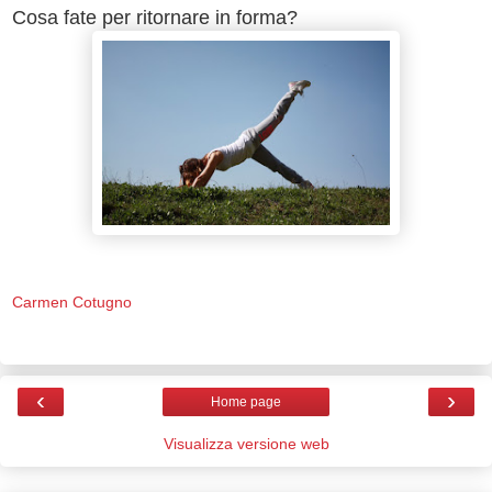
Cosa fate per ritornare in forma?
Carmen Cotugno
‹
›
Home page
Visualizza versione web