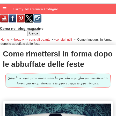
≡
Carmy by Carmen Cotugno
Cerca nel blog magazine
Home
beauty
consigli beauty
consigli utili
Come rimettersi in forma
dopo le abbuffate delle feste
Come rimettersi in forma dopo
le abbuffate delle feste
Quindi eccomi qui a darvi qualche piccolo consiglio per rimettervi in
forma ma senza stressarvi troppo e senza troppe rinunce.