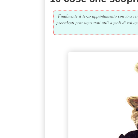
Finalmente il terzo appuntamento con una serie
precedenti post sano stati utili a moli di voi 