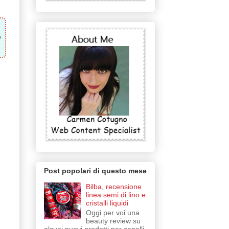
0
Post popolari di questo mese
Bilba, recensione
linea semi di lino e
cristalli liquidi
Oggi per voi una
beauty review su