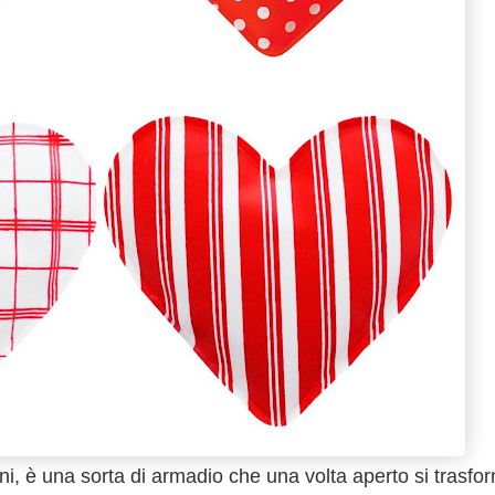
ni, è una sorta di armadio che una volta aperto si trasfo