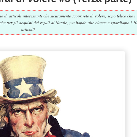
 di articoli interessanti che sicuramente scoprirete di volere, sono felice che i
anche per gli acquisti dei regali di Natale, ma bando alle ciance e guardiamo i 1
articoli!