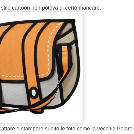
D
stile cartoon non poteva di certo mancare,
cattare e stampare subito le foto come la vecchia Polaroi