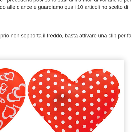
do alle ciance e guardiamo quali 10 articoli ho scelto di
prio non sopporta il freddo, basta attivare una clip per far