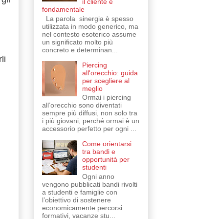
il cliente è
fondamentale
La parola sinergia è spesso
utilizzata in modo generico, ma
nel contesto esoterico assume
un significato molto più
concreto e determinan...
li
Piercing
all'orecchio: guida
per scegliere al
meglio
Ormai i piercing
all’orecchio sono diventati
sempre più diffusi, non solo tra
i più giovani, perché ormai è un
accessorio perfetto per ogni ...
Come orientarsi
tra bandi e
opportunità per
studenti
Ogni anno
vengono pubblicati bandi rivolti
a studenti e famiglie con
l’obiettivo di sostenere
economicamente percorsi
formativi, vacanze stu...