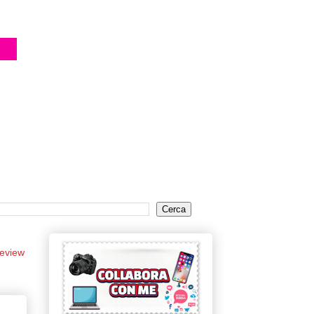
eview