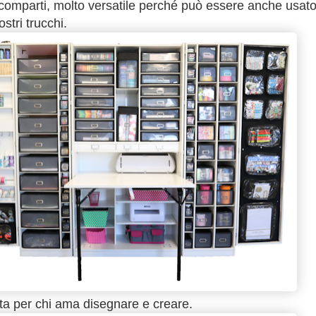
i scomparti, molto versatile perché può essere anche usat
stri trucchi.
tta per chi ama disegnare e creare.