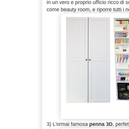
in un vero e proprio ufficio ricco d
come beauty room, e riporre tutti i no
3) L'ormai famosa
penna 3D
, perfe