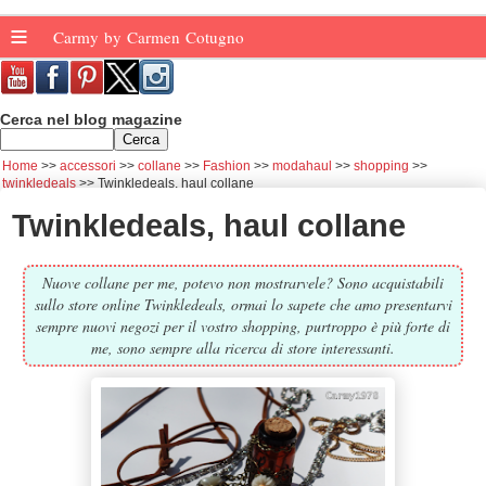
≡
Carmy by Carmen Cotugno
Cerca nel blog magazine
Home
accessori
collane
Fashion
modahaul
shopping
twinkledeals
Twinkledeals, haul collane
Twinkledeals, haul collane
Nuove collane per me, potevo non mostrarvele? Sono acquistabili
sullo store online Twinkledeals, ormai lo sapete che amo presentarvi
sempre nuovi negozi per il vostro shopping, purtroppo è più forte di
me, sono sempre alla ricerca di store interessanti.