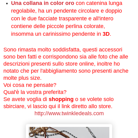
Una collana in color oro
con catenina lunga
regolabile, ha un pendente circolare e doppio
con le due facciate trasparente e all'intero
contiene delle piccole perlina colorate,
insomma un carinissimo pendente in
3D
.
Sono rimasta molto soddisfatta, questi accessori
sono ben fatti e corrispondono sia alle foto che alle
descrizioni presenti sullo store online, inoltre ho
notato che per l'abbigliamento sono presenti anche
molte plus size.
Voi cosa ne pensate?
Qual'è la vostra preferita?
Se avete voglia di
shopping
o se volete solo
sbirciare, vi lascio qui il link diretto allo store.
http://www.twinkledeals.com