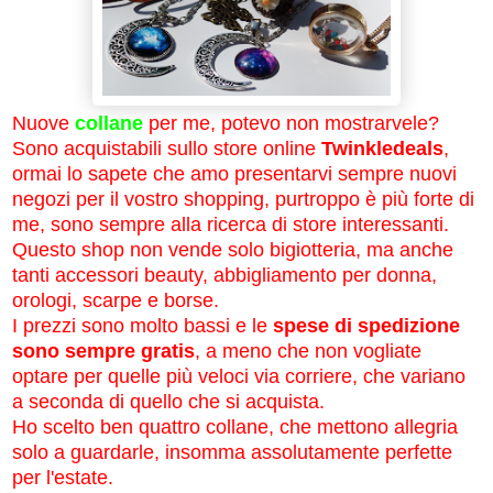
Nuove
collane
per me, potevo non mostrarvele?
Sono acquistabili sullo store online
Twinkledeals
,
ormai lo sapete che amo presentarvi sempre nuovi
negozi per il vostro shopping, purtroppo è più forte di
me, sono sempre alla ricerca di store interessanti.
Questo shop non vende solo bigiotteria, ma anche
tanti accessori beauty, abbigliamento per donna,
orologi, scarpe e borse.
I prezzi sono molto bassi e le
spese di spedizione
sono sempre gratis
, a meno che non vogliate
optare per quelle più veloci via corriere, che variano
a seconda di quello che si acquista.
Ho scelto ben quattro collane, che mettono allegria
solo a guardarle, insomma assolutamente perfette
per l'estate.