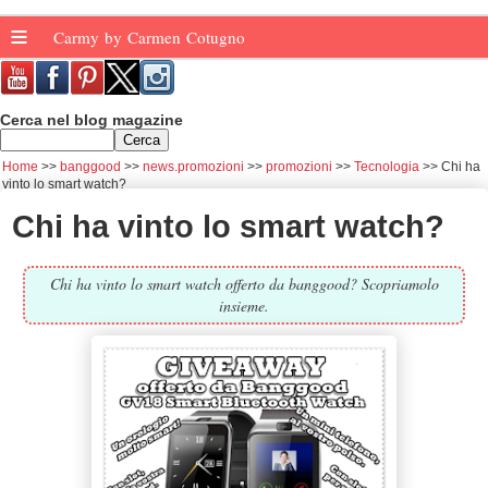
≡
Carmy by Carmen Cotugno
Cerca nel blog magazine
Home
banggood
news.promozioni
promozioni
Tecnologia
Chi ha
vinto lo smart watch?
Chi ha vinto lo smart watch?
Chi ha vinto lo smart watch offerto da banggood? Scopriamolo
insieme.