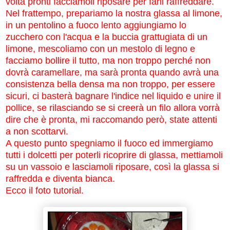
volta pronti facciamoli riposare per farli raffreddare.
Nel frattempo, prepariamo la nostra glassa al limone,
in un pentolino a fuoco lento aggiungiamo lo
zucchero con l'acqua e la buccia grattugiata di un
limone, mescoliamo con un mestolo di legno e
facciamo bollire il tutto, ma non troppo perché non
dovrà caramellare, ma sarà pronta quando avrà una
consistenza bella densa ma non troppo, per essere
sicuri, ci basterà bagnare l'indice nel liquido e unire il
pollice, se rilasciando se si creerà un filo allora vorrà
dire che è pronta, mi raccomando però, state attenti
a non scottarvi.
A questo punto spegniamo il fuoco ed immergiamo
tutti i dolcetti per poterli ricoprire di glassa, mettiamoli
su un vassoio e lasciamoli riposare, così la glassa si
raffredda e diventa bianca.
Ecco il foto tutorial.