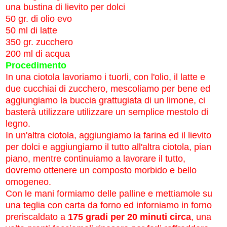
una bustina di lievito per dolci
50 gr. di olio evo
50 ml di latte
350 gr. zucchero
200 ml di acqua
Procedimento
In una ciotola lavoriamo i tuorli, con l'olio, il latte e
due cucchiai di zucchero, mescoliamo per bene ed
aggiungiamo la buccia grattugiata di un limone, ci
basterà utilizzare utilizzare un semplice mestolo di
legno.
In un'altra ciotola, aggiungiamo la farina ed il lievito
per dolci e aggiungiamo il tutto all'altra ciotola, pian
piano, mentre continuiamo a lavorare il tutto,
dovremo ottenere un composto morbido e bello
omogeneo.
Con le mani formiamo delle palline e mettiamole su
una teglia con carta da forno ed inforniamo in forno
preriscaldato a
175 gradi per 20 minuti circa
, una