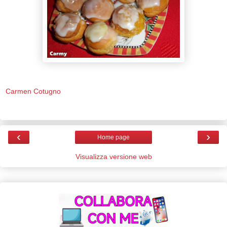
Carmen Cotugno
‹
›
Home page
Visualizza versione web