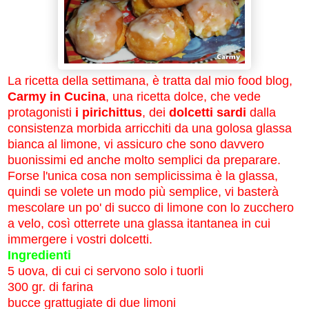
La ricetta della settimana, è tratta dal mio food blog,
Carmy in Cucina
, una ricetta dolce, che vede
protagonisti
i pirichittus
, dei
dolcetti sardi
dalla
consistenza morbida arricchiti da una golosa glassa
bianca al limone, vi assicuro che sono davvero
buonissimi ed anche molto semplici da preparare.
Forse l'unica cosa non semplicissima è la glassa,
quindi se volete un modo più semplice, vi basterà
mescolare un po' di succo di limone con lo zucchero
a velo, così otterrete una glassa itantanea in cui
immergere i vostri dolcetti.
Ingredienti
5 uova, di cui ci servono solo i tuorli
300 gr. di farina
bucce grattugiate di due limoni